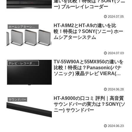
違いを比較！特長は？SONY(ソニ
ー) ブルーレイレコーダー
2024.07.05
HT-A9M2とHT-A9の違いを比
ホームシアターシステム
較！特長は？SONY(ソニー) ホー
ムシアターシステム
2024.07.03
TV-55W90Aと55MX950の違いを
テレビ・レコーダー・オーディオ
比較！特長は？Panasonic(パナ
ソニック) 液晶テレビ VIERA(ビ
エラ)
2024.06.28
HT-A9000の口コミ 評判｜高音質
サウンドバー
サウンドバーの実力は？SONY(ソ
ニー) サウンドバー
2024.06.23