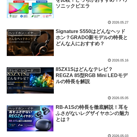
ソニックビエラ
2026.05.27
Signature S550はどんなヘッド
ヘッドホン・イヤホン
ホン？GRADO新モデルの特長と
どんな人におすすめ？
2026.05.16
85ZX1Sはどんなテレビ？
テレビ・レコーダー・オーディオ
REGZA 85型RGB Mini LEDモデ
ルの特長を解説
2026.05.05
RB-A1Sの特長を徹底解説！耳を
ヘッドホン・イヤホン
ふさがないレグザイヤホンの魅力
とは？
2026.05.03