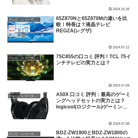
2024.10.26
65Z870Nと65Z870Mの違いを比
テレビ・レコーダー・オーディオ
較！特長は？液晶テレビ
REGZA(レグザ)
2024.07.12
75C855の口コミ 評判！TCL 75イ
テレビ・レコーダー・オーディオ
ンチテレビの実力とは？
2024.07.09
A50X 口コミ 評判：最高のゲーミ
テレビ・レコーダー・オーディオ
ングヘッドセットの実力とは？
logicool(ロジクール)ゲーミング
ヘッドセット＋ベースステーショ
ン
2024.07.08
BDZ-ZW1900とBDZ-ZW1800の
テレビ・レコーダー・オーディオ