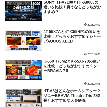
SONY HT-A7100とHT-A8000の
テレビ・レコーダー・オーディオ
違いを比較！買うならどっちがお
すすめ？
2026.06.07
4T-55X7Aと4T-C55HP1の違いを
テレビ・レコーダー・オーディオ
比較！どっちがおすすめ？シャー
プAQUOS XLED
2026.06.06
K-55XR70M2とK-55XR70の違い
テレビ・レコーダー・オーディオ
を比較！どっちがおすすめ？ソニ
ーBRAVIA 7 II
2026.06.03
HT-A8はどんなホームシアター？
ホームシアターシステム
ソニーBRAVIA Theatre Trioの特
長とおすすめな人を解説