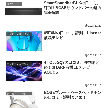
SmartSoundbarBLKの口コミ、
サウンドバー
評判！BOSEサウンドバーの魅力
完全解説
2024.11.20
65E6Nの口コミ、評判！Hisense
テレビ・レコーダー・オーディオ
液晶テレビ
2024.11.18
4T-C55GQ3の口コミ、評判まと
テレビ・レコーダー・オーディオ
め！SHARP有機ELテレビ
AQUOS
2024.11.13
BOSEブルートゥースヘッドホン
テレビ・レコーダー・オーディオ
の口コミ・評判まとめ！