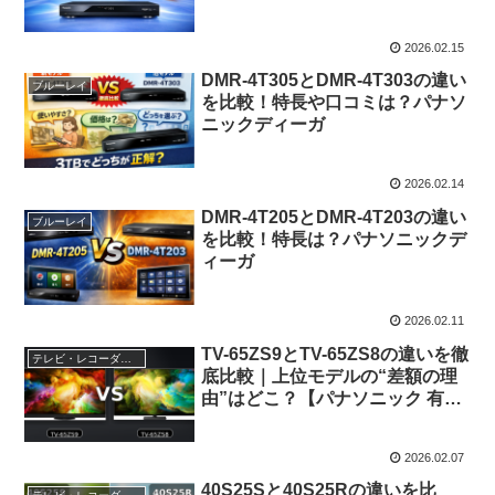
2026.02.15
DMR-4T305とDMR-4T303の違い
ブルーレイ
を比較！特長や口コミは？パナソ
ニックディーガ
2026.02.14
DMR-4T205とDMR-4T203の違い
ブルーレイ
を比較！特長は？パナソニックデ
ィーガ
2026.02.11
TV-65ZS9とTV-65ZS8の違いを徹
テレビ・レコーダー・オーディオ
底比較｜上位モデルの“差額の理
由”はどこ？【パナソニック 有機
ELビエラ】
2026.02.07
40S25Sと40S25Rの違いを比