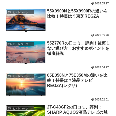
2025.05.27
55X9900Nと55X9900Rの違いを
テレビ・レコーダー・オーディオ
比較！特長は？東芝REGZA
2025.05.26
55Z770Rの口コミ、評判！後悔し
テレビ・レコーダー・オーディオ
ない選び方！おすすめポイントを
徹底解説
2025.04.27
85E350Nと75E350Mの違いを比
テレビ・レコーダー・オーディオ
較！特長は？液晶テレビ
REGZA(レグザ)
2025.02.01
2T-C43GF2の口コミ、評判：
テレビ・レコーダー・オーディオ
SHARP AQUOS液晶テレビの魅