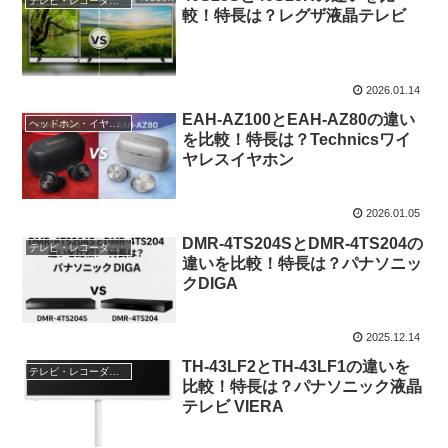
テレビ・レコーダー・オーディオ
較！特長は？レグザ液晶テレビ
2026.01.14
EAH-AZ100とEAH-AZ80の違い
ヘッドホン・イヤホン
を比較！特長は？Technicsワイ
ヤレスイヤホン
2026.01.05
DMR-4TS204SとDMR-4TS204の
テレビ・レコーダー・オーディオ
違いを比較！特長は？パナソニッ
クDIGA
2025.12.14
TH-43LF2とTH-43LF1の違いを
テレビ・レコーダー・オーディオ
比較！特長は？パナソニック液晶
テレビ VIERA