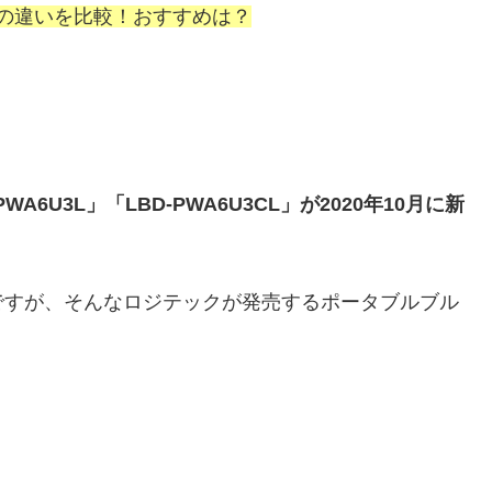
3CLの違いを比較！おすすめは？
6U3L」「LBD-PWA6U3CL」が2020年10月に新
ですが、そんなロジテックが発売するポータブルブル