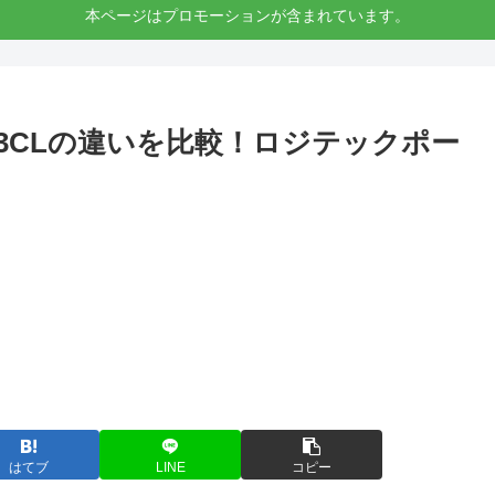
本ページはプロモーションが含まれています。
WA6U3CLの違いを比較！ロジテックポー
？
はてブ
LINE
コピー