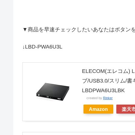
▼商品を早速チェックしたいあなたはボタン
↓LBD-PWA6U3L
ELECOM(エレコム) L
ブ/USB3.0/スリム
LBDPWA6U3LBK
created by
Rinker
Amazon
楽天