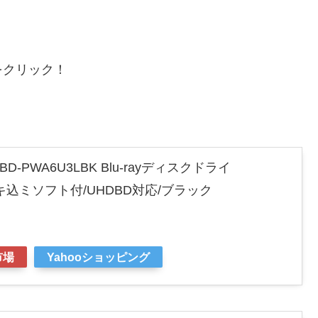
をクリック！
BD-PWA6U3LBK Blu-rayディスクドライ
/書キ込ミソフト付/UHDBD対応/ブラック
市場
Yahooショッピング