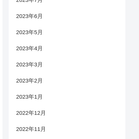
2023年7月
2023年6月
2023年5月
2023年4月
2023年3月
2023年2月
2023年1月
2022年12月
2022年11月