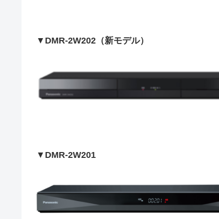
▼
DMR-2W202（新モデル）
▼
DMR-2W201