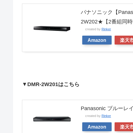
パナソニック【Panaso
2W202★【2番組同
created by
Rinker
Amazon
楽天
▼
DMR-2W201はこちら
Panasonic ブルー
created by
Rinker
Amazon
楽天