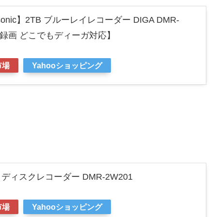
nic】2TB ブルーレイレコーダー DIGA DMR-
時録画 どこでもディーガ対応】
市場
Yahooショッピング
レイディスクレコーダー DMR-2W201
市場
Yahooショッピング