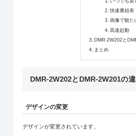
いつでも楽
快速番組表
画像で観た
高速起動
DMR-2W202とD
まとめ
DMR-2W202とDMR-2W201の
デザインの変更
デザインが変更されています。