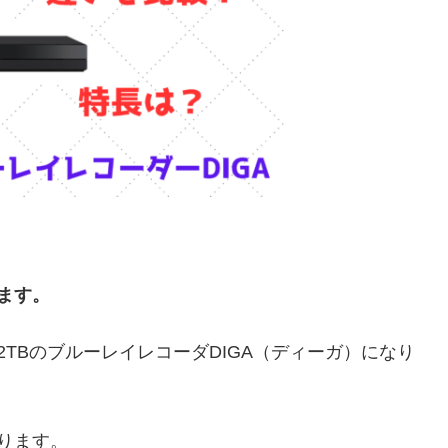
します。
ック2TBのブルーレイレコーダDIGA（ディーガ）になり
なります。