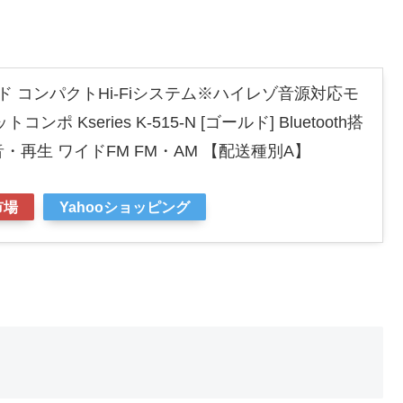
ッド コンパクトHi-Fiシステム※ハイレゾ音源対応モ
ポ Kseries K-515-N [ゴールド] Bluetooth搭
B録音・再生 ワイドFM FM・AM 【配送種別A】
市場
Yahooショッピング