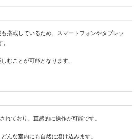
oth機能も搭載しているため、スマートフォンやタブレッ
す。
楽しむことが可能となります。
が施されており、直感的に操作が可能です。
、どんな室内にも自然に溶け込みます。