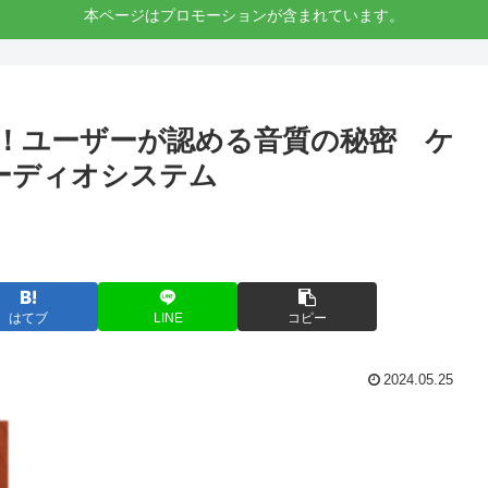
本ページはプロモーションが含まれています。
解析！ユーザーが認める音質の秘密 ケ
iオーディオシステム
はてブ
LINE
コピー
2024.05.25