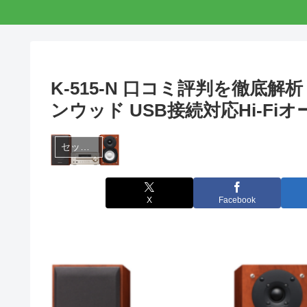
K-515-N 口コミ評判を徹底
ンウッド USB接続対応Hi-F
セットコンポ
X
Facebook