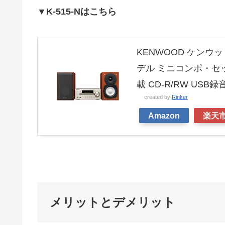
▼K-515‐Nはこちら
KENWOOD ケンウ
デル ミニコンポ・セットコン
載 CD-R/RW US
created by
Rinker
Amazon
楽天
メリットとデメリット