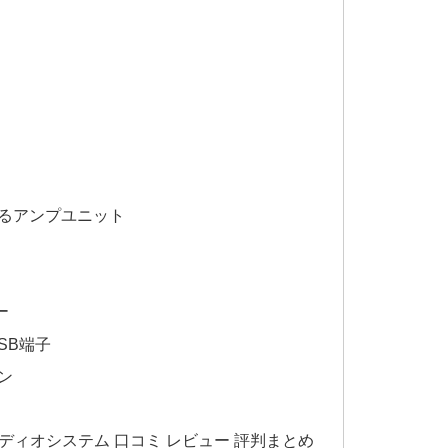
るアンプユニット
ー
SB端子
ン
ーディオシステム 口コミ レビュー 評判まとめ