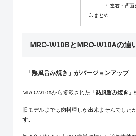
左右・背面
まとめ
MRO-W10BとMRO-W10Aの違
「熱風旨み焼き」がバージョンアップ
MRO-W10Aから搭載された
「熱風旨み焼き」
旧モデルまでは肉料理しか出来ませんでしたが、
す。