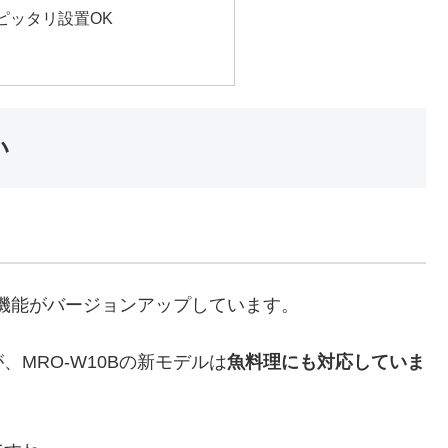
ピッタリ設置OK
い
機能がバージョンアップしています。
MRO-W10Bの新モデルは
魚料理にも対応していま