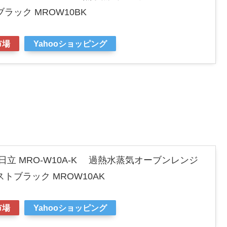
ラック MROW10BK
市場
Yahooショッピング
立 MRO-W10A-K 過熱水蒸気オーブンレンジ
トブラック MROW10AK
市場
Yahooショッピング