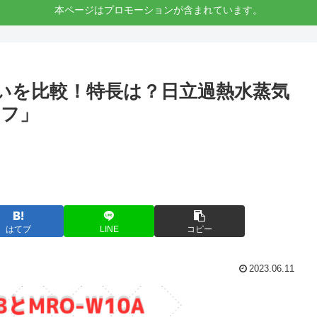
本ページはプロモーションが含まれています。
Aの違いを比較！特長は？日立過熱水蒸気
ェフ」
はてブ
LINE
コピー
2023.06.11