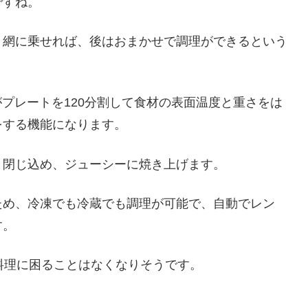
ですね。
き網に乗せれば、後はおまかせで調理ができるという
プレートを120分割して食材の表面温度と重さをは
をする機能になります。
と閉じ込め、ジューシーに焼き上げます。
ため、冷凍でも冷蔵でも調理が可能で、自動でレン
す。
料理に困ることはなくなりそうです。