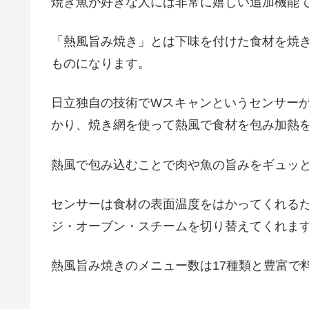
焼き魚が好きな人には非常に嬉しい追加機能
「熱風旨み焼き」とは下味を付けた食材を焼
ものになります。
日立独自の技術でWスキャンというセンサーが
かり、焼き網を使って熱風で食材を包み加熱
熱風で包み込むことで肉や魚の旨みをギュッ
センサーは食材の表面温度をはかってくれる
ジ・オーブン・スチームを切り替えてくれま
熱風旨み焼きのメニュー数は17種類と豊富で