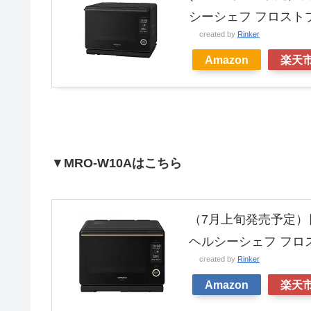
シーシェフ フロストブ
created by
Rinker
Amazon
楽天
▼
MRO-W10Aはこちら
（7月上旬発売予定）日
ヘルシーシェフ フロス
created by
Rinker
Amazon
楽天