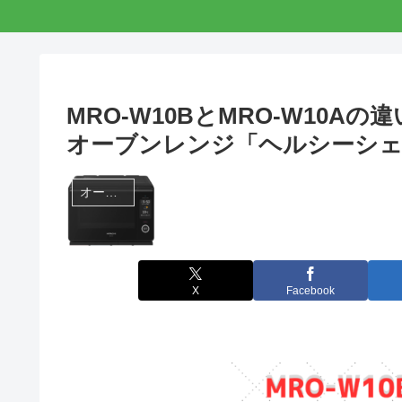
MRO-W10BとMRO-W10
オーブンレンジ「ヘルシーシ
オーブンレンジ
X
Facebook