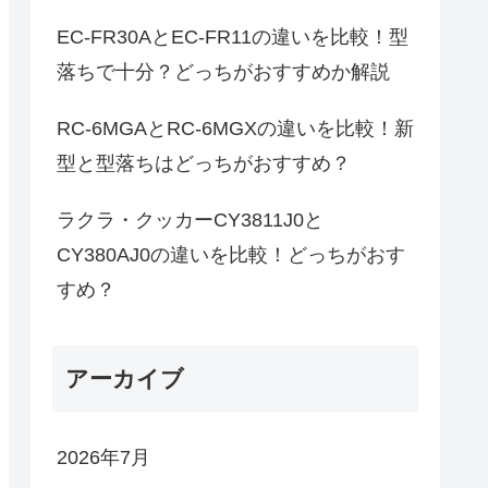
EC-FR30AとEC-FR11の違いを比較！型
落ちで十分？どっちがおすすめか解説
RC-6MGAとRC-6MGXの違いを比較！新
型と型落ちはどっちがおすすめ？
ラクラ・クッカーCY3811J0と
CY380AJ0の違いを比較！どっちがおす
すめ？
アーカイブ
2026年7月