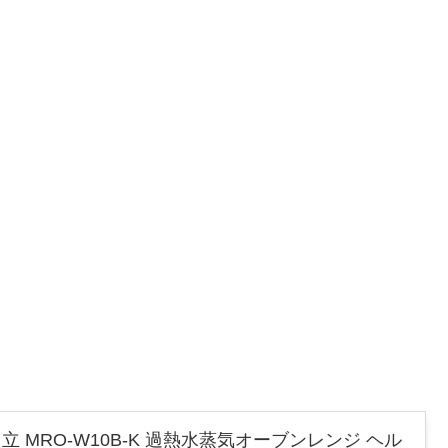
立 MRO-W10B-K 過熱水蒸気オーブンレンジ ヘル