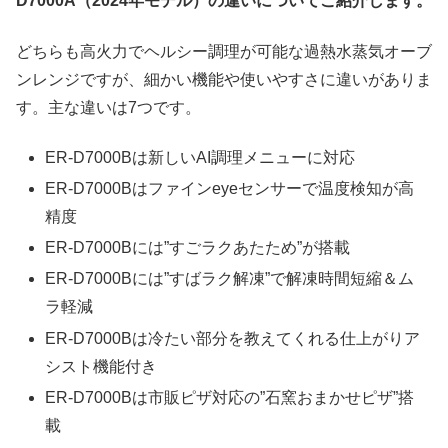
D7000A（2024年モデル）の違いについてご紹介します。
どちらも高火力でヘルシー調理が可能な過熱水蒸気オーブ
ンレンジですが、細かい機能や使いやすさに違いがありま
す。主な違いは7つです。
ER-D7000Bは新しいAI調理メニューに対応
ER-D7000Bはファインeyeセンサーで温度検知が高
精度
ER-D7000Bには”すごラクあたため”が搭載
ER-D7000Bには”すばラク解凍”で解凍時間短縮＆ム
ラ軽減
ER-D7000Bは冷たい部分を教えてくれる仕上がりア
シスト機能付き
ER-D7000Bは市販ピザ対応の”石窯おまかせピザ”搭
載