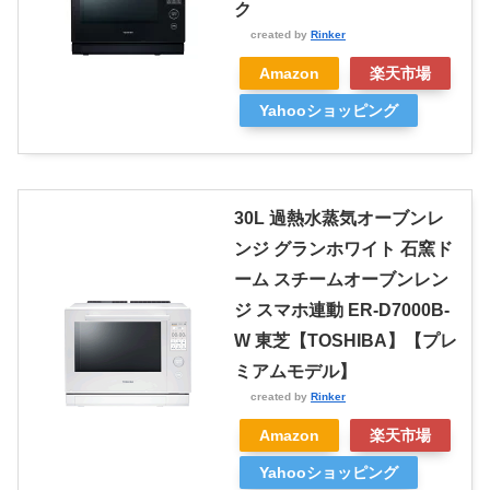
ク
created by
Rinker
Amazon
楽天市場
Yahooショッピング
30L 過熱水蒸気オーブンレ
ンジ グランホワイト 石窯ド
ーム スチームオーブンレン
ジ スマホ連動 ER-D7000B-
W 東芝【TOSHIBA】【プレ
ミアムモデル】
created by
Rinker
Amazon
楽天市場
Yahooショッピング