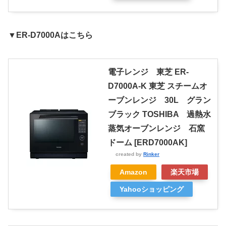
▼ER-D7000Aはこちら
電子レンジ 東芝 ER-
D7000A-K 東芝 スチームオ
ーブンレンジ 30L グラン
ブラック TOSHIBA 過熱水
蒸気オーブンレンジ 石窯
ドーム [ERD7000AK]
created by
Rinker
Amazon
楽天市場
Yahooショッピング