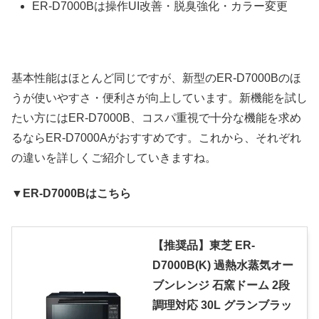
ER-D7000Bは操作UI改善・脱臭強化・カラー変更
基本性能はほとんど同じですが、新型のER-D7000Bのほ
うが使いやすさ・便利さが向上しています。新機能を試し
たい方にはER-D7000B、コスパ重視で十分な機能を求め
るならER-D7000Aがおすすめです。これから、それぞれ
の違いを詳しくご紹介していきますね。
▼ER-D7000Bはこちら
【推奨品】東芝 ER-
D7000B(K) 過熱水蒸気オー
ブンレンジ 石窯ドーム 2段
調理対応 30L グランブラッ