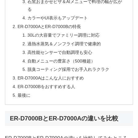
石窯おまかせピザ＆AIメニューで料理の幅が広が
る
カラーやUI表示もアップデート
ER-D7000AとER-D7000Bの特長
30Lの大容量でファミリー調理に対応
過熱水蒸気＆ノンフライ調理で健康的
高性能センサーで自動調理も安心
自動メニューの豊富さ（500種超）
脱臭コーティング採用でお手入れラクラク
ER-D7000Aはこんな人におすすめ
ER-D7000Bをおすすめする人
最後に
ER-D7000BとER-D7000Aの違いを比較