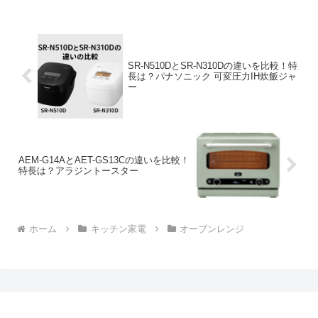
SR-N510DとSR-N310Dの違いを比較！特
長は？パナソニック 可変圧力IH炊飯ジャ
ー
AEM-G14AとAET-GS13Cの違いを比較！
特長は？アラジントースター
ホーム
キッチン家電
オーブンレンジ