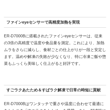
ファインeyeセンサーで高精度加熱を実現
ER-D7000Bに搭載されたファインeyeセンサーは、従来
の3倍の高精度で温度や食品量を測定。これにより、加熱
ムラをさらに減らし、食材ごとの仕上がりが一段と安定し
ます。温めや解凍の失敗が少なくなり、特に冷凍ご飯や惣
菜もふっくら美味しく仕上がると好評です。
すごラクあたため＆すばラク解凍で日常の時短に貢献
ER-D7000Bはワンタッチで重さや温度に合わせて最適に