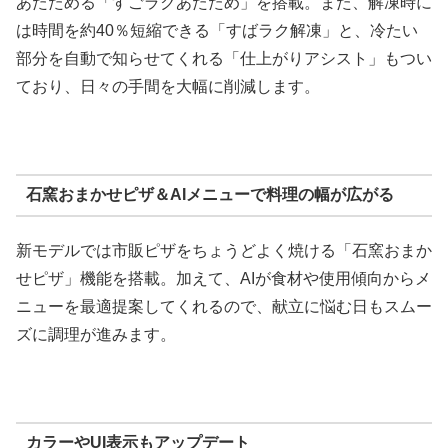
あたためる「すごラクあたため」を搭載。また、解凍時に
は時間を約40％短縮できる「すばラク解凍」と、冷たい
部分を自動で知らせてくれる「仕上がりアシスト」もつい
ており、日々の手間を大幅に削減します。
石窯おまかせピザ＆AIメニューで料理の幅が広がる
新モデルでは市販ピザをちょうどよく焼ける「石窯おまか
せピザ」機能を搭載。加えて、AIが食材や使用傾向からメ
ニューを最適提案してくれるので、献立に悩む日もスムー
ズに調理が進みます。
カラーやUI表示もアップデート