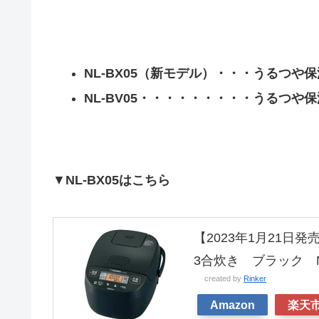
NL-BX05（新モデル）・・・うるつや
NL-BV05・・・・・・・・・うるつや
▼
NL-BX05はこちら
【2023年1月21日
3合炊き ブラック NL
created by
Rinker
Amazon
楽天