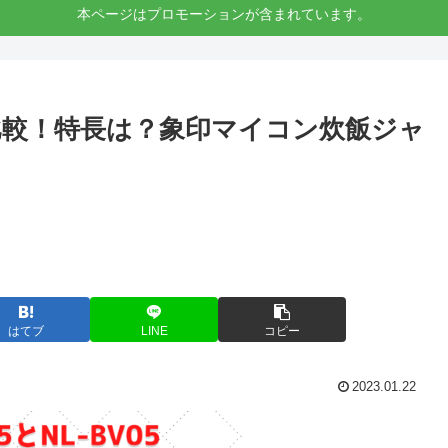
本ページはプロモーションが含まれています。
違いを比較！特長は？象印マイコン炊飯ジャ
はてブ
LINE
コピー
2023.01.22