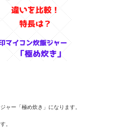
ン炊飯ジャー「極め炊き」になります。
ます。