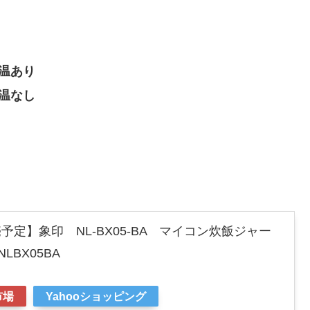
保温あり
保温なし
発売予定】象印 NL-BX05-BA マイコン炊飯ジャー
BX05BA
市場
Yahooショッピング