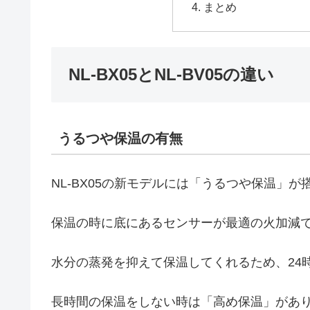
まとめ
NL-BX05とNL-BV05の違い
うるつや保温の有無
NL-BX05の新モデルには「うるつや保温」
保温の時に底にあるセンサーが最適の火加減
水分の蒸発を抑えて保温してくれるため、24
長時間の保温をしない時は「高め保温」があ