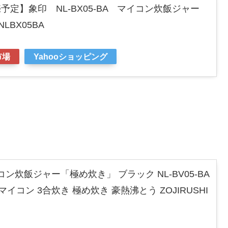
発売予定】象印 NL-BX05-BA マイコン炊飯ジャー
BX05BA
市場
Yahooショッピング
コン炊飯ジャー「極め炊き」 ブラック NL-BV05-BA
イコン 3合炊き 極め炊き 豪熱沸とう ZOJIRUSHI