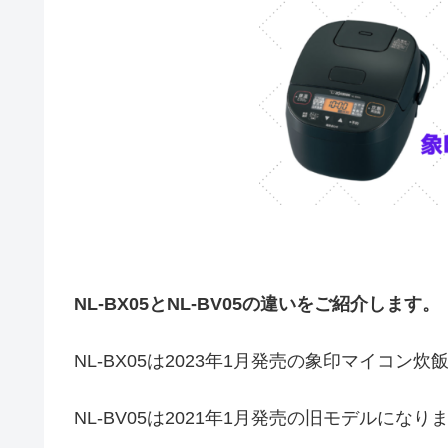
NL-BX05とNL-BV05の違いをご紹介します。
NL-BX05は2023年1月発売の象印マイコ
NL-BV05は2021年1月発売の旧モデルになり