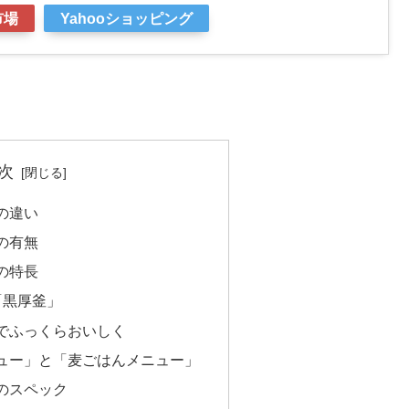
市場
Yahooショッピング
次
5の違い
の有無
5の特長
「黒厚釜」
でふっくらおいしく
ュー」と「麦ごはんメニュー」
05のスペック