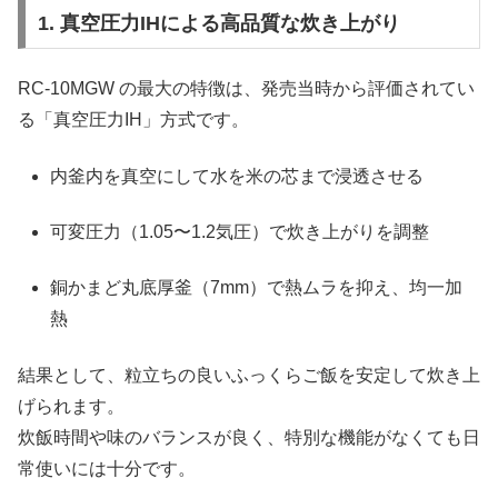
1. 真空圧力IHによる高品質な炊き上がり
RC-10MGW の最大の特徴は、発売当時から評価されてい
る「真空圧力IH」方式です。
内釜内を真空にして水を米の芯まで浸透させる
可変圧力（1.05〜1.2気圧）で炊き上がりを調整
銅かまど丸底厚釜（7mm）で熱ムラを抑え、均一加
熱
結果として、粒立ちの良いふっくらご飯を安定して炊き上
げられます。
炊飯時間や味のバランスが良く、特別な機能がなくても日
常使いには十分です。