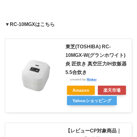
▼RC-10MGXはこちら
東芝(TOSHIBA) RC-
10MGX-W(グランホワイト)
炎 匠炊き 真空圧力IH炊飯器
5.5合炊き
created by
Rinker
Amazon
楽天市場
Yahooショッピング
【レビューCP対象商品｜