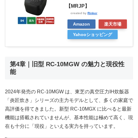
【MRJP】
created by
Rinker
Amazon
楽天市場
Yahooショッピング
第4章｜旧型 RC-10MGW の魅力と現役性
能
2024年発売の RC-10MGW は、東芝の真空圧力IH炊飯器
「炎匠炊き」シリーズの主力モデルとして、多くの家庭で
高評価を得てきました。新型 RC-10MGX に比べると最新
機能は搭載されていませんが、基本性能は極めて高く、現
在も十分に「現役」といえる実力を持っています。