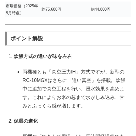
市場価格（2025年
約75,680円
約44,800円
8月時点）
ポイント解説
炊飯方式の違いが味を左右
両機種とも「真空圧力IH」方式ですが、新型の
RC-10MGXはさらに「追い真空」を搭載。炊飯
中に追加で真空工程を行い、浸水効果を高めま
す。これによりお米の芯まで水がしみ込み、甘
みとふっくら感が増します。
保温の進化