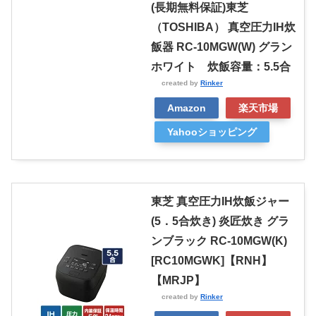
(長期無料保証)東芝
（TOSHIBA） 真空圧力IH炊
飯器 RC-10MGW(W) グラン
ホワイト 炊飯容量：5.5合
created by
Rinker
Amazon
楽天市場
Yahooショッピング
東芝 真空圧力IH炊飯ジャー
(5．5合炊き) 炎匠炊き グラ
ンブラック RC-10MGW(K)
[RC10MGWK]【RNH】
【MRJP】
created by
Rinker