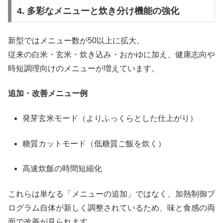
4. 多彩なメニューと炊き分け機能の強化
新型ではメニュー数が50以上に拡大。
従来の白米・玄米・炊き込み・おかゆに加え、健康志向や
時短調理向けのメニューが増えています。
追加・改善メニュー例
発芽玄米モード（よりふっくらとした仕上がり）
糖質カットモード（低糖質ご飯を炊く）
高速炊飯の時間短縮化
これらは単なる「メニューの追加」ではなく、加熱制御プ
ログラム自体が新しく調整されているため、味と食感の両
面で改善が見られます。