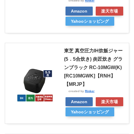
created by
Rinker
Amazon
楽天市場
Yahooショッピング
東芝 真空圧力IH炊飯ジャー
(5．5合炊き) 炎匠炊き グラ
ンブラック RC-10MGW(K)
[RC10MGWK]【RNH】
【MRJP】
created by
Rinker
Amazon
楽天市場
Yahooショッピング