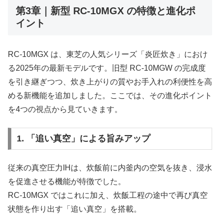
第3章｜新型 RC-10MGX の特徴と進化ポ
イント
RC-10MGX は、東芝の人気シリーズ「炎匠炊き」におけ
る2025年の最新モデルです。旧型 RC-10MGW の完成度
を引き継ぎつつ、炊き上がりの質やお手入れの利便性を高
める新機能を追加しました。ここでは、その進化ポイント
を4つの視点から見ていきます。
1. 「追い真空」による旨みアップ
従来の真空圧力IHは、炊飯前に内釜内の空気を抜き、浸水
を促進させる機能が特徴でした。
RC-10MGX ではこれに加え、炊飯工程の途中で再び真空
状態を作り出す「追い真空」を搭載。