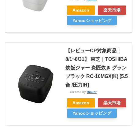
Amazon
楽天市場
Yahooショッピング
【レビューCP対象商品｜
8/1~8/31】 東芝｜TOSHIBA
炊飯ジャー 炎匠炊き グラン
ブラック RC-10MGX(K) [5.5
合 /圧力IH]
created by
Rinker
Amazon
楽天市場
Yahooショッピング