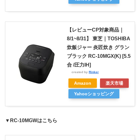
【レビューCP対象商品｜
8/1~8/31】 東芝｜TOSHIBA
炊飯ジャー 炎匠炊き グラン
ブラック RC-10MGX(K) [5.5
合 /圧力IH]
created by
Rinker
Amazon
楽天市場
Yahooショッピング
▼RC-10MGWはこちら