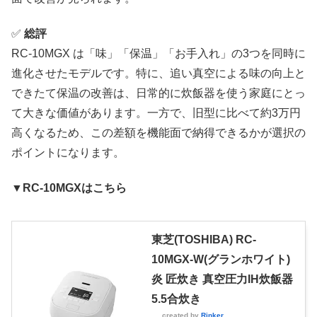
✅
総評
RC-10MGX は「味」「保温」「お手入れ」の3つを同時に
進化させたモデルです。特に、追い真空による味の向上と
できたて保温の改善は、日常的に炊飯器を使う家庭にとっ
て大きな価値があります。一方で、旧型に比べて約3万円
高くなるため、この差額を機能面で納得できるかが選択の
ポイントになります。
▼RC-10MGXはこちら
東芝(TOSHIBA) RC-
10MGX-W(グランホワイト)
炎 匠炊き 真空圧力IH炊飯器
5.5合炊き
created by
Rinker