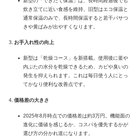
新型の「できたて保温」は、長時間経過後でも
炊き立てに近い食感を維持。旧型はエコ保温と
通常保温のみで、長時間保温すると若干パサつ
きや黄ばみが出やすくなります。
お手入れ性の向上
新型は「乾燥コース」を新搭載。使用後に釜や
内ぶたの水分を乾燥できるため、カビや臭いの
発生を抑えられます。これは毎日使う人にとっ
てかなり便利な改善点です。
価格差の大きさ
2025年8月時点での価格差は約3万円。機能面の
進化に価値を感じるか、コスパを優先するかが
選び方の分かれ道になります。