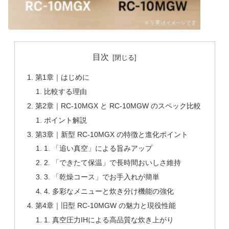
目次
第1章｜はじめに
比較する理由
第2章｜RC-10MGX と RC-10MGW のスペック比較
ポイント解説
第3章｜新型 RC-10MGX の特徴と進化ポイント
1. 「追い真空」による旨みアップ
2. 「できたて保温」で長時間おいしさ維持
3. 「乾燥コース」でお手入れが簡単
4. 多彩なメニューと炊き分け機能の強化
第4章｜旧型 RC-10MGW の魅力と現役性能
1. 真空圧力IHによる高品質な炊き上がり