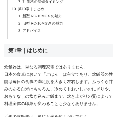
7. 価格の底値タイミング
第10章｜まとめ
新型 RC-10MGX の魅力
旧型 RC-10MGW の魅力
アドバイス
第1章｜はじめに
炊飯器は、単なる調理家電ではありません。
日本の食卓において「ごはん」は主食であり、炊飯器の性
能は毎日の食事の満足度を大きく左右します。ふっくら甘
みのある白米はもちろん、冷めてもおいしいおにぎりや、
おもてなしの炊き込みご飯まで、炊き上がりの質によって
料理全体の印象が変わることも少なくありません。
近年の炊飯器は、単にお米を炊くだけでなく、