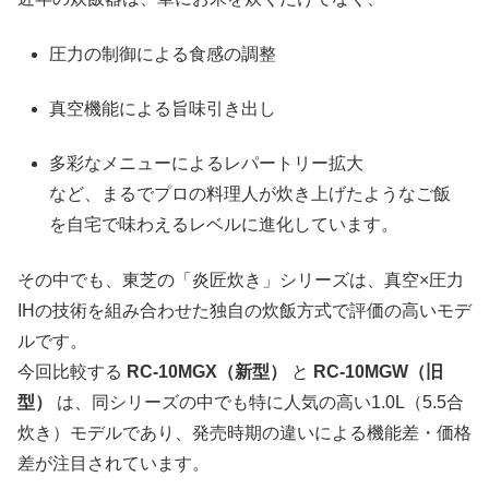
圧力の制御による食感の調整
真空機能による旨味引き出し
多彩なメニューによるレパートリー拡大
など、まるでプロの料理人が炊き上げたようなご飯
を自宅で味わえるレベルに進化しています。
その中でも、東芝の「炎匠炊き」シリーズは、真空×圧力
IHの技術を組み合わせた独自の炊飯方式で評価の高いモデ
ルです。
今回比較する
RC-10MGX（新型）
と
RC-10MGW（旧
型）
は、同シリーズの中でも特に人気の高い1.0L（5.5合
炊き）モデルであり、発売時期の違いによる機能差・価格
差が注目されています。