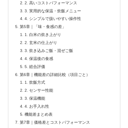
2. 高いコストパフォーマンス
3. 実用的な保温・炊飯メニュー
4. シンプルで扱いやすい操作性
第5章｜「味・食感の差」
1. 白米の炊き上がり
2. 玄米の仕上がり
3. 炊き込みご飯・混ぜご飯
4. 保温後の食感
5. 総合評価
第6章｜機能差の詳細比較（項目ごと）
1. 炊飯方式
2. センサー性能
3. 保温機能
4. お手入れ性
機能差まとめ表
第7章｜価格差とコストパフォーマンス