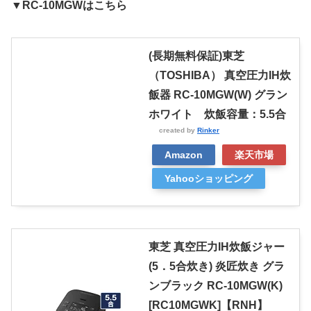
▼RC-10MGWはこちら
(長期無料保証)東芝
（TOSHIBA） 真空圧力IH炊
飯器 RC-10MGW(W) グラン
ホワイト 炊飯容量：5.5合
created by
Rinker
Amazon
楽天市場
Yahooショッピング
東芝 真空圧力IH炊飯ジャー
(5．5合炊き) 炎匠炊き グラ
ンブラック RC-10MGW(K)
[RC10MGWK]【RNH】