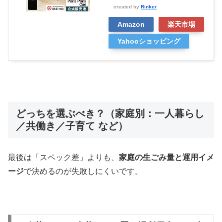
created by
Rinker
Amazon
楽天市場
Yahooショッピング
どっちを選ぶべき？（家庭別：一人暮らし
／共働き／子育て など）
最後は「スペック差」よりも、
家庭の生ごみ量と運用イメ
ージ
で決めるのが失敗しにくいです。