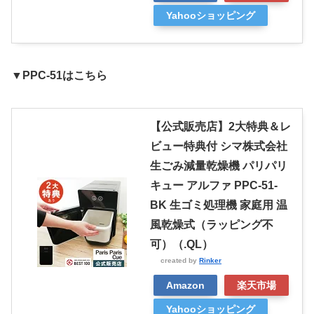
Yahooショッピング
▼PPC-51はこちら
【公式販売店】2大特典＆レ
ビュー特典付 シマ株式会社
生ごみ減量乾燥機 パリパリ
キュー アルファ PPC-51-
BK 生ゴミ処理機 家庭用 温
風乾燥式（ラッピング不
可）（.QL）
created by
Rinker
Amazon
楽天市場
Yahooショッピング