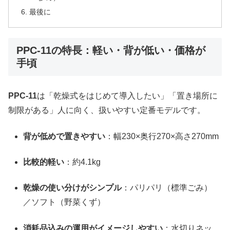
最後に
PPC-11の特長：軽い・背が低い・価格が
手頃
PPC-11
は「乾燥式をはじめて導入したい」「置き場所に
制限がある」人に向く、扱いやすい定番モデルです。
背が低めで置きやすい
：幅230×奥行270×高さ270mm
比較的軽い
：約4.1kg
乾燥の使い分けがシンプル
：パリパリ（標準ごみ）
／ソフト（野菜くず）
消耗品込みの運用がイメージしやすい
：水切りネッ