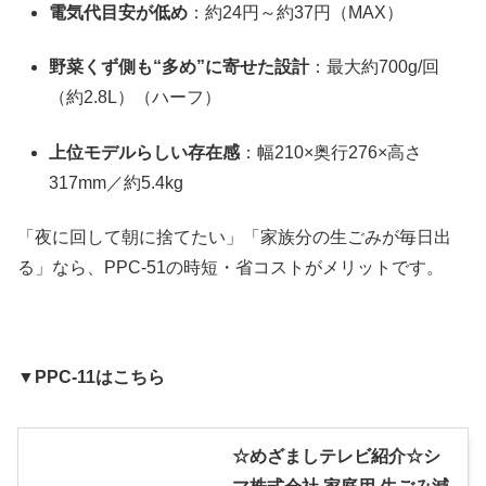
電気代目安が低め
：約24円～約37円（MAX）
野菜くず側も“多め”に寄せた設計
：最大約700g/回
（約2.8L）（ハーフ）
上位モデルらしい存在感
：幅210×奥行276×高さ
317mm／約5.4kg
「夜に回して朝に捨てたい」「家族分の生ごみが毎日出
る」なら、PPC-51の時短・省コストがメリットです。
▼PPC-11はこちら
☆めざましテレビ紹介☆シ