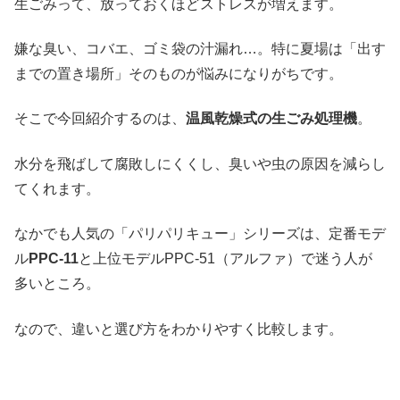
生ごみって、放っておくほどストレスが増えます。
嫌な臭い、コバエ、ゴミ袋の汁漏れ…。特に夏場は「出す
までの置き場所」そのものが悩みになりがちです。
そこで今回紹介するのは、
温風乾燥式の生ごみ処理機
。
水分を飛ばして腐敗しにくくし、臭いや虫の原因を減らし
てくれます。
なかでも人気の「パリパリキュー」シリーズは、定番モデ
ル
PPC-11
と上位モデルPPC-51（アルファ）で迷う人が
多いところ。
なので、違いと選び方をわかりやすく比較します。