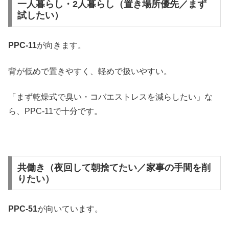
一人暮らし・2人暮らし（置き場所優先／まず
試したい）
PPC-11
が向きます。
背が低めで置きやすく、軽めで扱いやすい。
「まず乾燥式で臭い・コバエストレスを減らしたい」な
ら、PPC-11で十分です。
共働き（夜回して朝捨てたい／家事の手間を削
りたい）
PPC-51
が向いています。