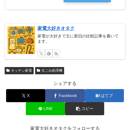
家電大好きオタク
家電が大好きで主に新旧の比較記事を書いて
ます。
キッチン家電
生ごみ処理機
シェアする
X
Facebook
はてブ
LINE
コピー
家電大好きオタクをフォローする