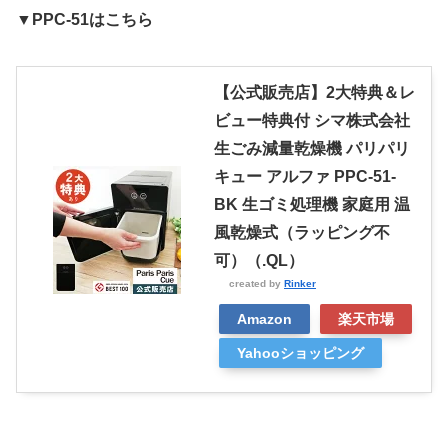
▼PPC-51はこちら
【公式販売店】2大特典＆レ
ビュー特典付 シマ株式会社
生ごみ減量乾燥機 パリパリ
キュー アルファ PPC-51-
BK 生ゴミ処理機 家庭用 温
風乾燥式（ラッピング不
可）（.QL）
created by
Rinker
Amazon
楽天市場
Yahooショッピング