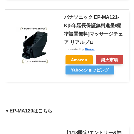
パナソニック EP-MA121-
K[5年延長保証無料進呈/標
準設置無料]マッサージチェ
ア リアルプロ
created by
Rinker
Amazon
楽天市場
Yahooショッピング
▼EP-MA120はこちら
【1/18限定!エントリー&抽