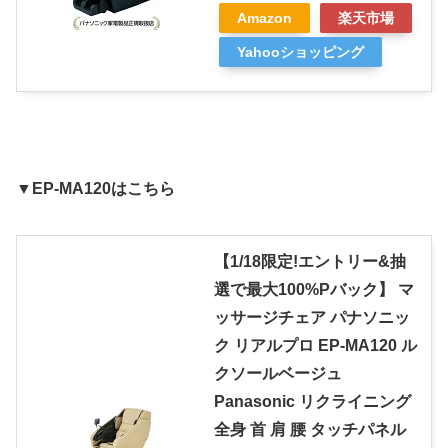
Amazon
楽天市場
Yahooショッピング
▼EP-MA120はこちら
【1/18限定!エントリー&抽
選で最大100%Pバック】 マ
ッサージチェア パナソニッ
ク リアルプロ EP-MA120 ル
クソールベージュ
Panasonic リクライニング
全身 首 肩 腰 タッチパネル