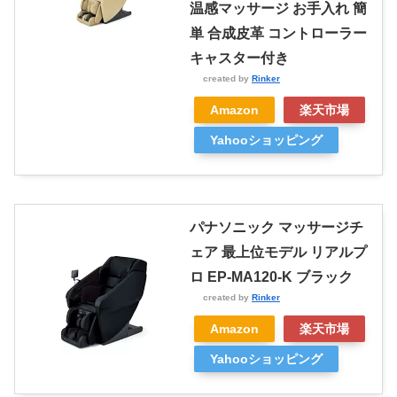
温感マッサージ お手入れ 簡
単 合成皮革 コントローラー
キャスター付き
created by
Rinker
Amazon
楽天市場
Yahooショッピング
パナソニック マッサージチ
ェア 最上位モデル リアルプ
ロ EP-MA120-K ブラック
created by
Rinker
Amazon
楽天市場
Yahooショッピング