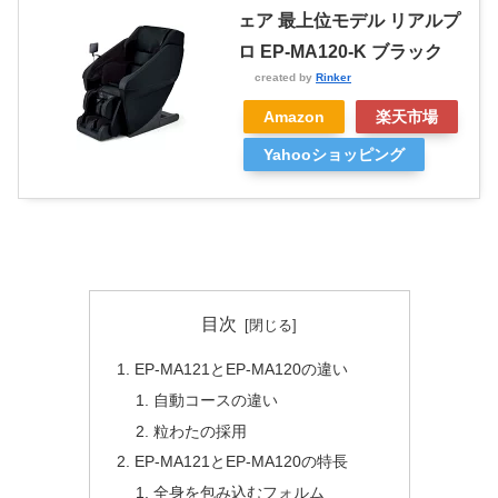
ェア 最上位モデル リアルプ
ロ EP-MA120-K ブラック
created by
Rinker
Amazon
楽天市場
Yahooショッピング
目次
EP-MA121とEP-MA120の違い
自動コースの違い
粒わたの採用
EP-MA121とEP-MA120の特長
全身を包み込むフォルム