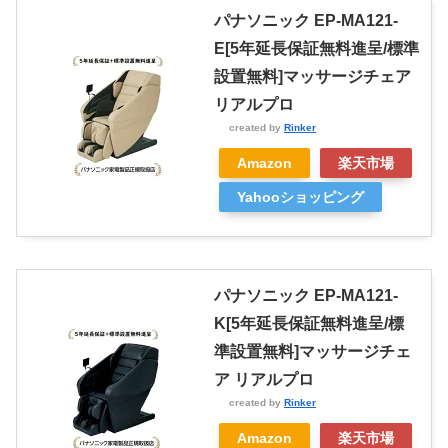
パナソニック EP-MA121-
E[5年延長保証無料進呈/標準
設置無料]マッサージチェア
リアルプロ
created by
Rinker
Amazon
楽天市場
Yahooショッピング
パナソニック EP-MA121-
K[5年延長保証無料進呈/標
準設置無料]マッサージチェ
ア リアルプロ
created by
Rinker
Amazon
楽天市場