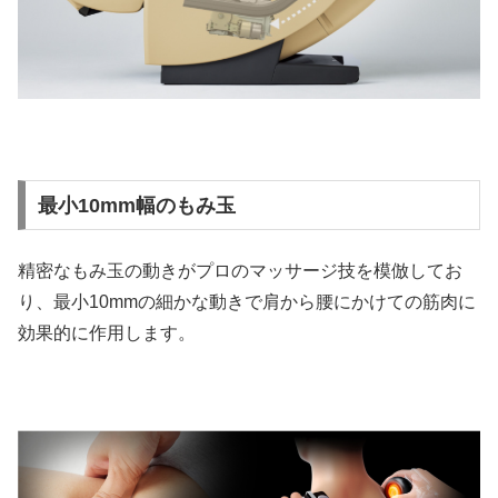
最小10mm幅のもみ玉
精密なもみ玉の動きがプロのマッサージ技を模倣してお
り、最小10mmの細かな動きで肩から腰にかけての筋肉に
効果的に作用します。