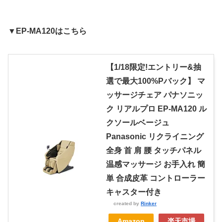
▼EP-MA120はこちら
【1/18限定!エントリー&抽
選で最大100%Pバック】 マ
ッサージチェア パナソニッ
ク リアルプロ EP-MA120 ル
クソールベージュ
Panasonic リクライニング
全身 首 肩 腰 タッチパネル
温感マッサージ お手入れ 簡
単 合成皮革 コントローラー
キャスター付き
created by
Rinker
Amazon
楽天市場