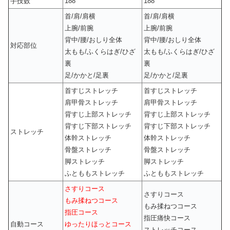
手技数
188
188
首/肩/肩横
首/肩/肩横
上腕/前腕
上腕/前腕
背中/腰/おしり全体
背中/腰/おしり全体
対応部位
太もも/ふくらはぎ/ひざ
太もも/ふくらはぎ/ひざ
裏
裏
足/かかと/足裏
足/かかと/足裏
首すじストレッチ
首すじストレッチ
肩甲骨ストレッチ
肩甲骨ストレッチ
背すじ上部ストレッチ
背すじ上部ストレッチ
背すじ下部ストレッチ
背すじ下部ストレッチ
ストレッチ
体幹ストレッチ
体幹ストレッチ
骨盤ストレッチ
骨盤ストレッチ
脚ストレッチ
脚ストレッチ
ふとももストレッチ
ふとももストレッチ
さすりコース
さすりコース
もみ揉ねつコース
もみ揉ねつコース
指圧コース
指圧痛快コース
自動コース
ゆったりほっとコース
ストレッチコース