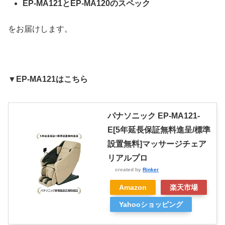
EP-MA121とEP-MA120のスペック
をお届けします。
▼EP-MA121はこちら
パナソニック EP-MA121-
E[5年延長保証無料進呈/標準
設置無料]マッサージチェア
リアルプロ
created by
Rinker
Amazon
楽天市場
Yahooショッピング