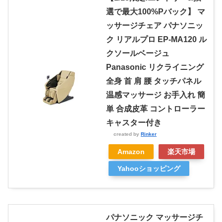
選で最大100%Pバック】 マ
ッサージチェア パナソニッ
ク リアルプロ EP-MA120 ル
クソールベージュ
Panasonic リクライニング
全身 首 肩 腰 タッチパネル
温感マッサージ お手入れ 簡
単 合成皮革 コントローラー
キャスター付き
created by
Rinker
Amazon
楽天市場
Yahooショッピング
パナソニック マッサージチ