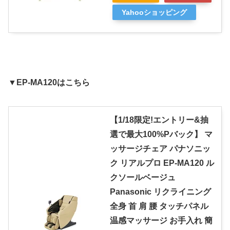
Yahooショッピング
▼EP-MA120はこちら
【1/18限定!エントリー&抽
選で最大100%Pバック】 マ
ッサージチェア パナソニッ
ク リアルプロ EP-MA120 ル
クソールベージュ
Panasonic リクライニング
全身 首 肩 腰 タッチパネル
温感マッサージ お手入れ 簡