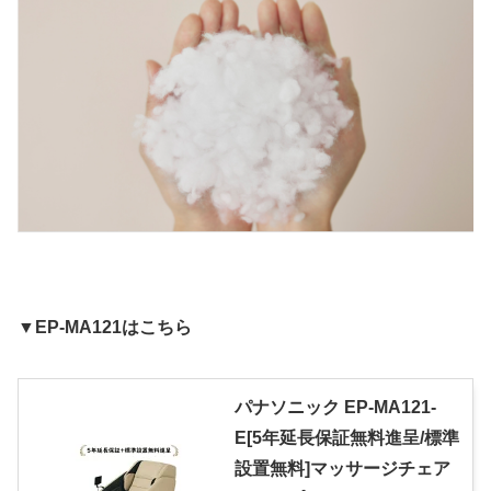
▼EP-MA121はこちら
パナソニック EP-MA121-
E[5年延長保証無料進呈/標準
設置無料]マッサージチェア