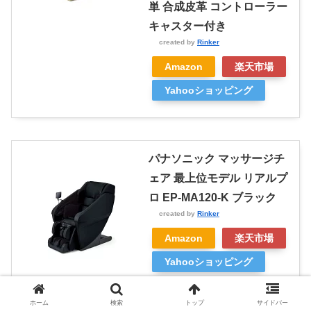
単 合成皮革 コントローラー
キャスター付き
created by
Rinker
Amazon
楽天市場
Yahooショッピング
パナソニック マッサージチ
ェア 最上位モデル リアルプ
ロ EP-MA120-K ブラック
created by
Rinker
Amazon
楽天市場
Yahooショッピング
ホーム
検索
トップ
サイドバー