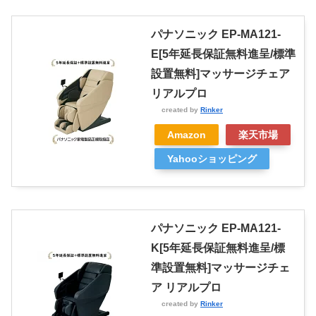
パナソニック EP-MA121-
E[5年延長保証無料進呈/標準
設置無料]マッサージチェア
リアルプロ
created by
Rinker
Amazon
楽天市場
Yahooショッピング
パナソニック EP-MA121-
K[5年延長保証無料進呈/標
準設置無料]マッサージチェ
ア リアルプロ
created by
Rinker