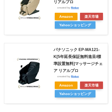
リアルプロ
created by
Rinker
Amazon
楽天市場
Yahooショッピング
パナソニック EP-MA121-
K[5年延長保証無料進呈/標
準設置無料]マッサージチェ
ア リアルプロ
created by
Rinker
Amazon
楽天市場
Yahooショッピング