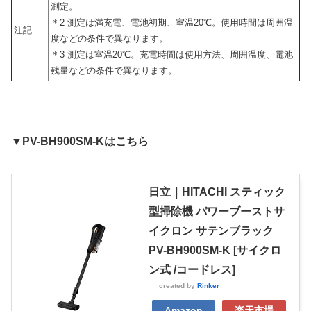
測定。
＊2 測定は満充電、電池初期、室温20℃。使用時間は周囲温
注記
度などの条件で異なります。
＊3 測定は室温20℃。充電時間は使用方法、周囲温度、電池
残量などの条件で異なります。
▼PV-BH900SM-Kはこちら
日立｜HITACHI スティック
型掃除機 パワーブーストサ
イクロン サテンブラック
PV-BH900SM-K [サイクロ
ン式 /コードレス]
created by
Rinker
Amazon
楽天市場