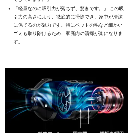
「軽量なのに吸引力が落ちず、驚きです。」 この吸
引力の高さにより、徹底的に掃除でき、家中が清潔
に保てるのが魅力です。特にペットの毛など細かい
ゴミも取り除けるため、家庭内の清掃が楽になりま
す。