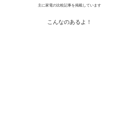
主に家電の比較記事を掲載しています
こんなのあるよ！