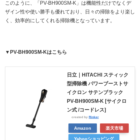
このように、「PV-BH900SM-K」は機能性だけでなくデ
ザイン性や使い勝手も優れており、日々の掃除をより楽し
く、効率的にしてくれる掃除機となっています。
▼PV-BH900SM-Kはこちら
日立｜HITACHI スティック
型掃除機 パワーブーストサ
イクロン サテンブラック
PV-BH900SM-K [サイクロ
ン式 /コードレス]
created by
Rinker
Amazon
楽天市場
Yahooショッピング