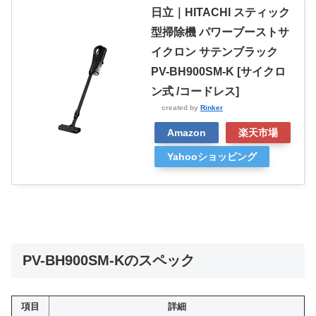
日立｜HITACHI スティック
型掃除機 パワーブーストサ
イクロン サテンブラック
PV-BH900SM-K [サイクロ
ン式 /コードレス]
created by
Rinker
Amazon
楽天市場
Yahooショッピング
PV-BH900SM-Kのスペック
項目
詳細