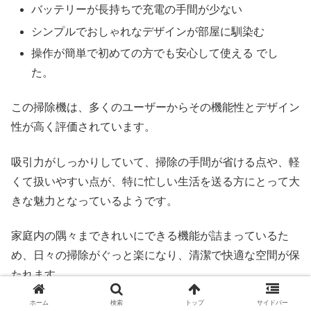
バッテリーが長持ちで充電の手間が少ない
シンプルでおしゃれなデザインが部屋に馴染む
操作が簡単で初めての方でも安心して使える でし
た。
この掃除機は、多くのユーザーからその機能性とデザイン
性が高く評価されています。
吸引力がしっかりしていて、掃除の手間が省ける点や、軽
くて扱いやすい点が、特に忙しい生活を送る方にとって大
きな魅力となっているようです。
家庭内の隅々まできれいにできる機能が詰まっているた
め、日々の掃除がぐっと楽になり、清潔で快適な空間が保
たれます。
ホーム
検索
トップ
サイドバー
この使い勝手の良さと安心感は、「PV-BH900SM-K」な