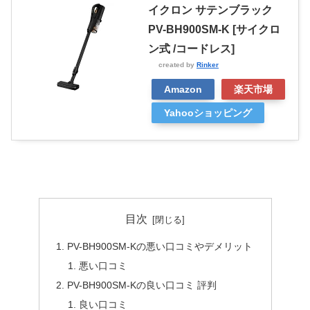
イクロン サテンブラック
PV-BH900SM-K [サイクロ
ン式 /コードレス]
created by
Rinker
Amazon
楽天市場
Yahooショッピング
目次
PV-BH900SM-Kの悪い口コミやデメリット
悪い口コミ
PV-BH900SM-Kの良い口コミ 評判
良い口コミ