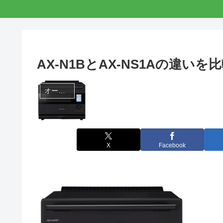
AX-N1BとAX-NS1Aの違い
オーブンレンジ
X
Facebook