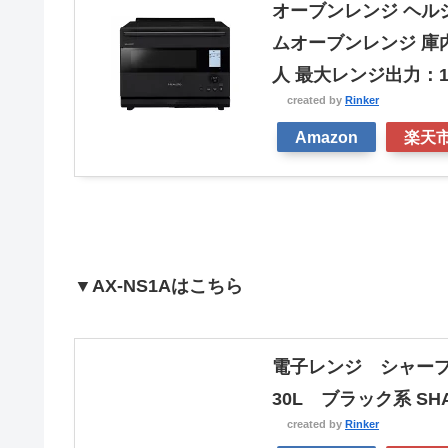
オーブンレンジ ヘルシオ
ムオーブンレンジ 庫
人 最大レンジ出力：10
created by
Rinker
Amazon
楽天
▼AX-NS1Aはこちら
電子レンジ シャープ 
30L ブラック系 SH
created by
Rinker