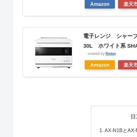
Amazon
楽天
電子レンジ シャープ 
30L ホワイト系 SH
created by
Rinker
Amazon
楽天
目
AX-N1BとAX