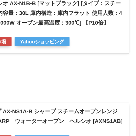
 AX-N1B-B [マットブラック] [タイプ：スチー
内容量：30L 庫内構造：庫内フラット 使用人数：4
00W オーブン最高温度：300℃] 【P10倍】
市場
Yahooショッピング
AX-NS1A-B シャープ スチームオーブンレンジ
ARP ウォーターオーブン ヘルシオ [AXNS1AB]