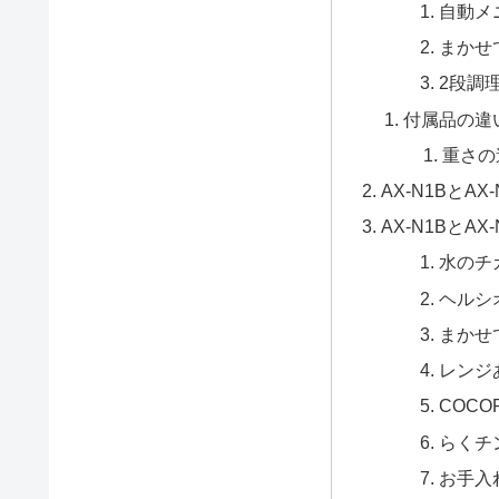
自動メ
まかせ
2段調
付属品の違
重さの
AX-N1BとA
AX-N1BとAX
水のチ
ヘルシ
まかせ
レンジ
COCOR
らくチ
お手入