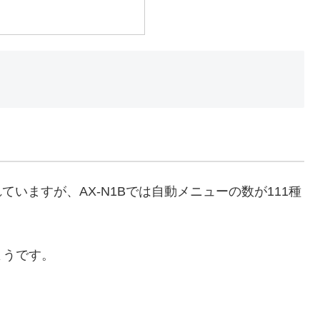
れていますが、AX-N1Bでは自動メニューの数が111種
ようです。