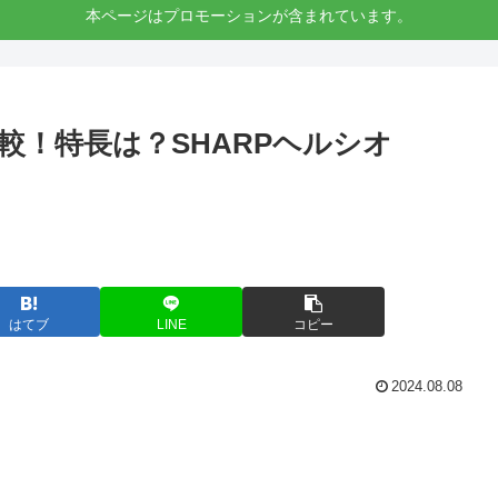
本ページはプロモーションが含まれています。
を比較！特長は？SHARPヘルシオ
はてブ
LINE
コピー
2024.08.08