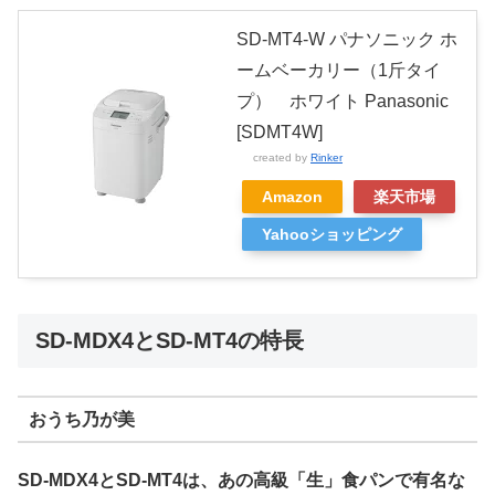
SD-MT4-W パナソニック ホ
ームベーカリー（1斤タイ
プ） ホワイト Panasonic
[SDMT4W]
created by
Rinker
Amazon
楽天市場
Yahooショッピング
SD-MDX4とSD-MT4の特長
おうち乃が美
SD-MDX4とSD-MT4は、あの高級「生」食パンで有名な