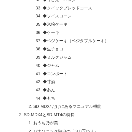
◆クイックブレッドコース
◆ソイスコーン
◆米粉ケーキ
◆ケーキ
◆ベジケーキ（ベジタブルケーキ）
◆生チョコ
◆ミルクジャム
◆ジャム
◆コンポート
◆甘酒
◆あん
◆もち
SD-MDX4だけにあるマニュアル機能
SD-MDX4とSD-MT4の特長
おうち乃が美
パナソニック独自の「３D匠ねり」