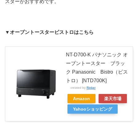
スターがおすすめです。
▼
オーブントースタービストロはこちら
NT-D700-K パナソニック オ
ーブントースター ブラッ
ク Panasonic Bistro（ビス
トロ） [NTD700K]
created by
Rinker
Amazon
楽天市場
Yahooショッピング