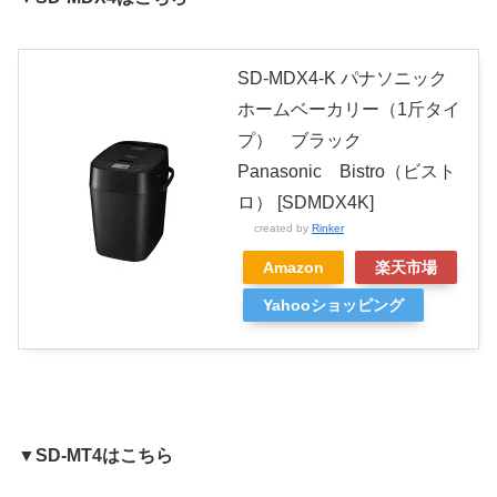
SD-MDX4-K パナソニック
ホームベーカリー（1斤タイ
プ） ブラック
Panasonic Bistro（ビスト
ロ） [SDMDX4K]
created by
Rinker
Amazon
楽天市場
Yahooショッピング
▼
SD-MT4はこちら