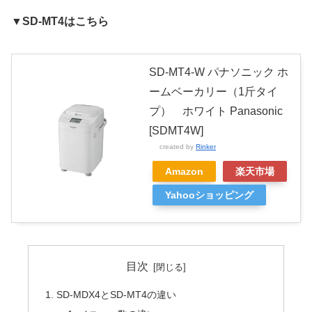
▼
SD-MT4はこちら
SD-MT4-W パナソニック ホ
ームベーカリー（1斤タイ
プ） ホワイト Panasonic
[SDMT4W]
created by
Rinker
Amazon
楽天市場
Yahooショッピング
目次
SD-MDX4とSD-MT4の違い