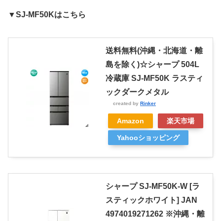
▼SJ-MF50Kはこちら
送料無料(沖縄・北海道・離
島を除く)☆シャープ 504L
冷蔵庫 SJ-MF50K ラスティ
ックダークメタル
created by
Rinker
Amazon
楽天市場
Yahooショッピング
シャープ SJ-MF50K-W [ラ
スティックホワイト] JAN
4974019271262 ※沖縄・離