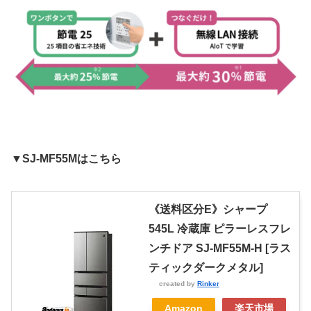
▼SJ-MF55Mはこちら
《送料区分E》シャープ
545L 冷蔵庫 ピラーレスフレ
ンチドア SJ-MF55M-H [ラス
ティックダークメタル]
created by
Rinker
Amazon
楽天市場