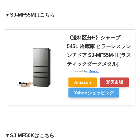
▼SJ-MF55Mはこちら
《送料区分E》シャープ
545L 冷蔵庫 ピラーレスフレ
ンチドア SJ-MF55M-H [ラス
ティックダークメタル]
created by
Rinker
Amazon
楽天市場
Yahooショッピング
▼SJ-MF50Kはこちら