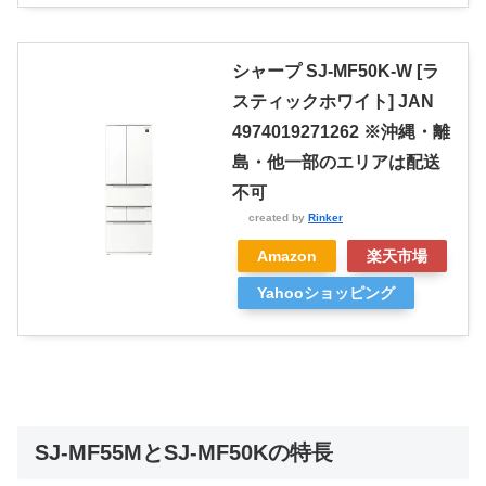
シャープ SJ-MF50K-W [ラ
スティックホワイト] JAN
4974019271262 ※沖縄・離
島・他一部のエリアは配送
不可
created by
Rinker
Amazon
楽天市場
Yahooショッピング
SJ-MF55MとSJ-MF50Kの特長