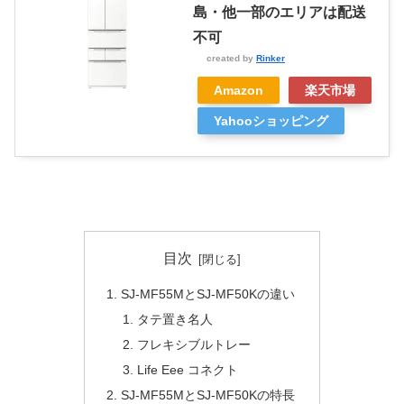
島・他一部のエリアは配送
不可
created by
Rinker
Amazon
楽天市場
Yahooショッピング
目次
SJ-MF55MとSJ-MF50Kの違い
タテ置き名人
フレキシブルトレー
Life Eee コネクト
SJ-MF55MとSJ-MF50Kの特長