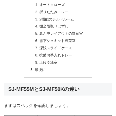
オートクローズ
折りたたみトレー
2機能のチルドルーム
棚全段取りはずし
真ん中レイアウトの野菜室
雪下シャキット野菜室
深浅スライドケース
抗菌お手入れトレー
上段冷凍室
最後に
SJ-MF55MとSJ-MF50Kの違い
まずはスペックを確認しましょう。