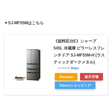
▼SJ-MF55Mはこちら
《送料区分E》シャープ
545L 冷蔵庫 ピラーレスフレ
ンチドア SJ-MF55M-H [ラス
ティックダークメタル]
created by
Rinker
Amazon
楽天市場
Yahooショッピング