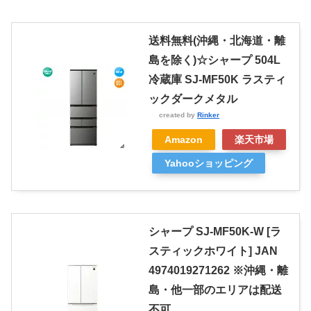
送料無料(沖縄・北海道・離
島を除く)☆シャープ 504L
冷蔵庫 SJ-MF50K ラスティ
ックダークメタル
created by
Rinker
Amazon
楽天市場
Yahooショッピング
シャープ SJ-MF50K-W [ラ
スティックホワイト] JAN
4974019271262 ※沖縄・離
島・他一部のエリアは配送
不可