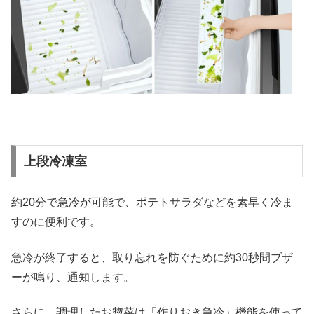
上段冷凍室
約20分で急冷が可能で、ポテトサラダなどを素早く冷ま
すのに便利です。
急冷が終了すると、取り忘れを防ぐために約30秒間ブザ
ーが鳴り、通知します。
さらに、調理したお惣菜は「作りおき急冷」機能を使って