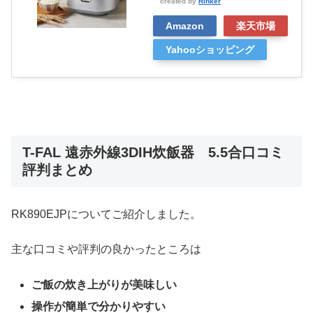
created by
Rinker
Amazon
楽天市場
Yahooショッピング
T-FAL 遠赤外線3DIH炊飯器 5.5合口コミ
評判まとめ
RK890EJPについてご紹介しました。
主な口コミや評判の良かったところは
ご飯の炊き上がりが美味しい
操作が簡単で分かりやすい