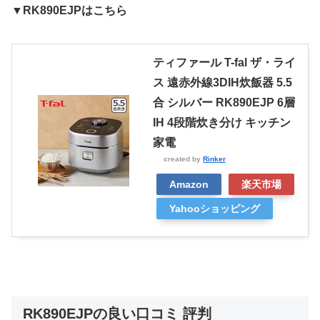
▼RK890EJPはこちら
ティファール T-fal ザ・ライ
ス 遠赤外線3DIH炊飯器 5.5
合 シルバー RK890EJP 6層
IH 4段階炊き分け キッチン
家電
created by
Rinker
Amazon
楽天市場
Yahooショッピング
RK890EJPの良い口コミ 評判