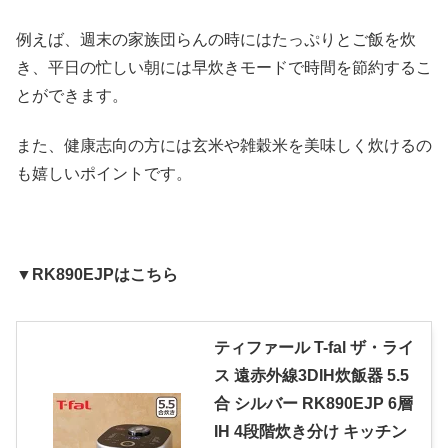
例えば、週末の家族団らんの時にはたっぷりとご飯を炊
き、平日の忙しい朝には早炊きモードで時間を節約するこ
とができます。
また、健康志向の方には玄米や雑穀米を美味しく炊けるの
も嬉しいポイントです。
▼RK890EJPはこちら
ティファール T-fal ザ・ライ
ス 遠赤外線3DIH炊飯器 5.5
合 シルバー RK890EJP 6層
IH 4段階炊き分け キッチン