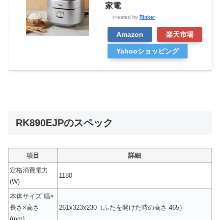
家電
created by
Rinker
Amazon
楽天市場
Yahooショッピング
RK890EJPのスペック
項目
詳細
定格消費電力
1180
(W)
本体サイズ 幅×
長さ×高さ
261x323x230（ふたを開けた時の高さ 465）
(mm)