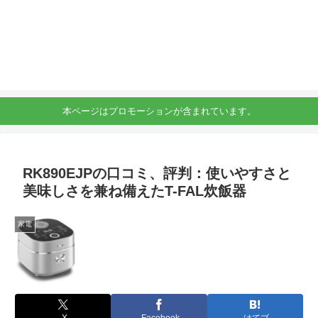
本ページはプロモーションが含まれています。
RK890EJPの口コミ、評判：使いやすさと
美味しさを兼ね備えたT-FAL炊飯器
家電
X
Facebook
はてブ