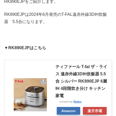
RK890EJPをご紹介します。
RK890EJPは2024年6月発売のT-FAL遠赤外線3DIH炊飯
器 5.5合になります。
▼RK890EJPはこちら
ティファール T-fal ザ・ライ
ス 遠赤外線3DIH炊飯器 5.5
合 シルバー RK890EJP 6層
IH 4段階炊き分け キッチン
家電
created by
Rinker
Amazon
楽天市場