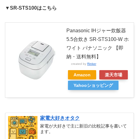
▼
SR-STS100はこちら
Panasonic IHジャー炊飯器
5.5合炊き SR-STS100-W ホ
ワイト パナソニック 【即
納・送料無料】
created by
Rinker
Amazon
楽天市場
Yahooショッピング
家電大好きオタク
家電が大好きで主に新旧の比較記事を書いて
ます。