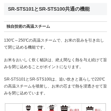
SR-STS101とSR-STS100共通の機能
独自技術の高温スチーム
130℃～250℃の高温スチームで、お米の旨みを引き出し
て閉じ込める機能です。
お米をおいしく炊く秘訣は、絶え間なく熱を与え続けて旨
みを閉じ込めることがポイントになります。
SR-STS101とSR-STS100は、追い炊きと蒸らしで220℃
の高温スチームを噴射し、お米の芯まで熱を浸透させて旨
みを閉じ込めています。