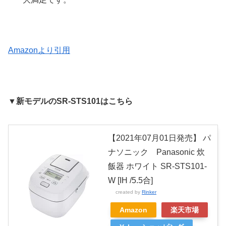
Amazonより引用
▼新モデルのSR-STS101はこちら
【2021年07月01日発売】 パ
ナソニック Panasonic 炊
飯器 ホワイト SR-STS101-
W [IH /5.5合]
created by
Rinker
Amazon
楽天市場