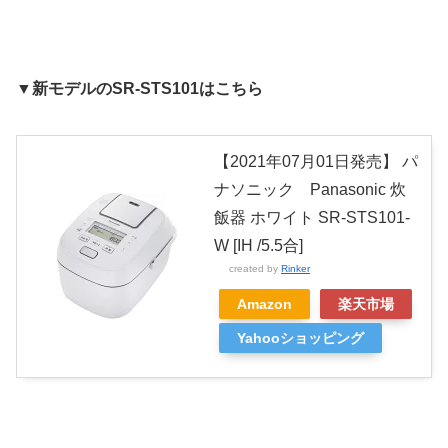
▼新モデルのSR-STS101はこちら
【2021年07月01日発売】 パ
ナソニック Panasonic 炊
飯器 ホワイト SR-STS101-
W [IH /5.5合]
created by
Rinker
Amazon
楽天市場
Yahooショッピング