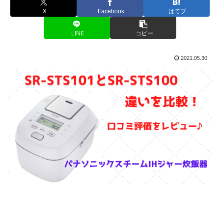
X
Facebook
はてブ
LINE
コピー
2021.05.30