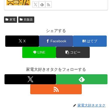
家電
炊飯器
シェアする
X
Facebook
はてブ
LINE
コピー
家電大好きオタクをフォローする
家電大好きオタク