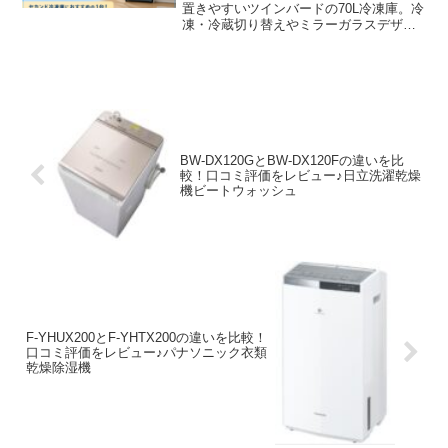
置きやすいツインバードの70L冷凍庫。冷
凍・冷蔵切り替えやミラーガラスデザイ
ンの特長、おすすめな人をわかりやすく
お伝えします。
BW-DX120GとBW-DX120Fの違いを比
較！口コミ評価をレビュー♪日立洗濯乾燥
機ビートウォッシュ
F-YHUX200とF-YHTX200の違いを比較！
口コミ評価をレビュー♪パナソニック衣類
乾燥除湿機