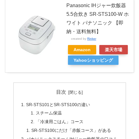
Panasonic IHジャー炊飯器
5.5合炊き SR-STS100-W ホ
ワイト パナソニック 【即
納・送料無料】
created by
Rinker
Amazon
楽天市場
Yahooショッピング
目次
SR-STS101とSR-STS100の違い
スチーム保温
「冷凍用ごはん」コース
SR-STS100にだけ「赤飯コース」がある