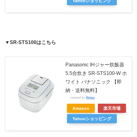
Yahooショッピング
▼
SR-STS100はこちら
Panasonic IHジャー炊飯器
5.5合炊き SR-STS100-W ホ
ワイト パナソニック 【即
納・送料無料】
created by
Rinker
Amazon
楽天市場
Yahooショッピング