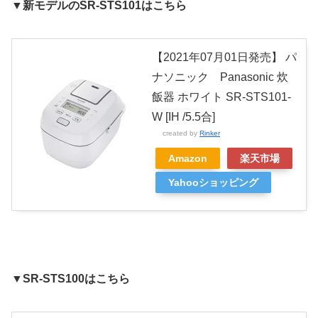
▼新モデルのSR-STS101はこちら
【2021年07月01日発売】 パ
ナソニック Panasonic 炊
飯器 ホワイト SR-STS101-
W [IH /5.5合]
created by
Rinker
Amazon
楽天市場
Yahooショッピング
▼
SR-STS100はこちら