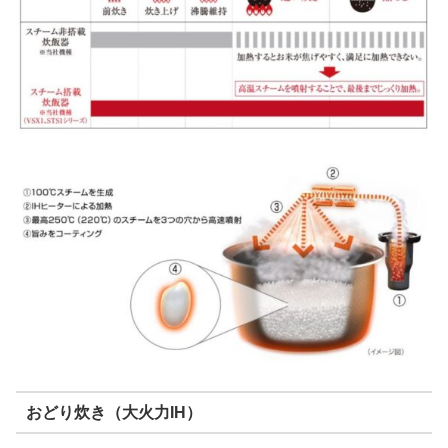
おどり炊き（大火力IH）