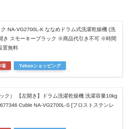
ニック NA-VG2700L-K ななめドラム式洗濯乾燥機 (洗
) 左開き スモーキーブラック ※商品代引き不可 ※時間
設置無料
市場
Yahooショッピング
ソニック） 【左開き】ドラム洗濯乾燥機 洗濯容量10kg
677346 Cuble NA-VG2700L-S [フロストステンレ