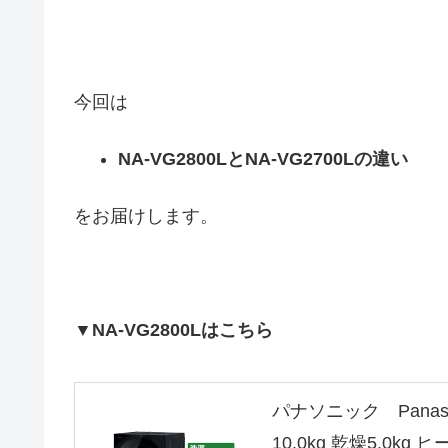
今回は
NA-VG2800LとNA-VG2700Lの違い
をお届けします。
▼NA-VG2800Lはこちら
パナソニック Panas
10.0kg 乾燥5.0kg