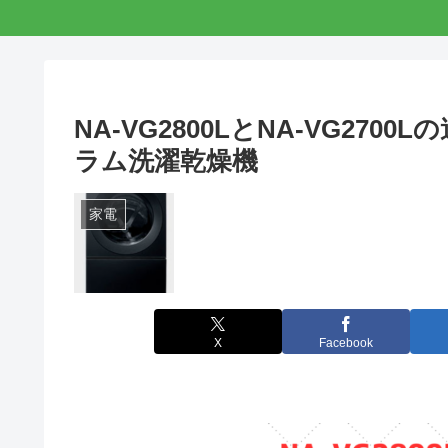
NA-VG2800LとNA-VG2
ラム洗濯乾燥機
家電
X
Facebook