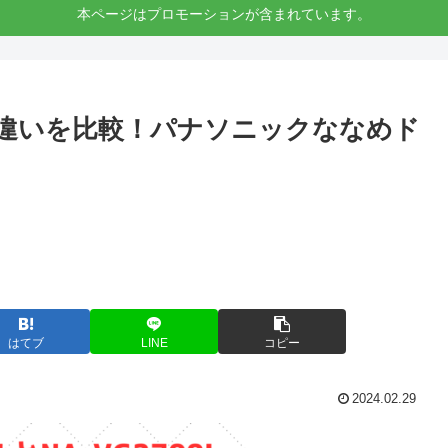
本ページはプロモーションが含まれています。
700Lの違いを比較！パナソニックななめド
はてブ
LINE
コピー
2024.02.29