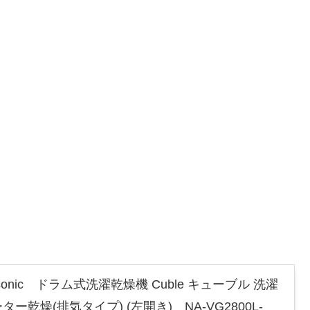
onic ドラム式洗濯乾燥機 Cuble キューブル 洗濯
 ヒーター乾燥(排気タイプ) (左開き) NA-VG2800L-