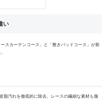
の違い
る「レースカーテンコース」と「敷きパッドコース」が新
た。
や皮脂汚れを徹底的に除去。レースの繊細な素材も傷