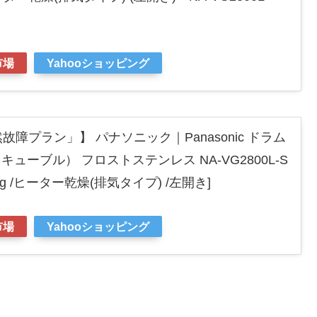
市場
Yahooショッピング
障プラン」】 パナソニック｜Panasonic ドラム
（キューブル） フロストステンレス NA-VG2800L-S
.0kg /ヒーター乾燥(排気タイプ) /左開き]
市場
Yahooショッピング