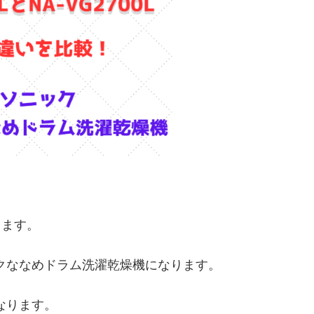
介します。
ソニックななめドラム洗濯乾燥機になります。
になります。