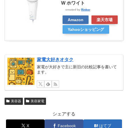
W ホワイト
created by
Rinker
Amazon
楽天市場
Yahooショッピング
家電大好きオタク
家電が大好きで主に新旧の比較記事を書いて
ます。
美容器
美容家電
シェアする
X
Facebook
はてブ