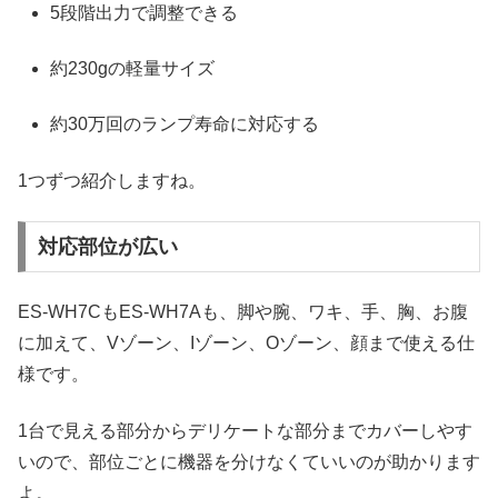
5段階出力で調整できる
約230gの軽量サイズ
約30万回のランプ寿命に対応する
1つずつ紹介しますね。
対応部位が広い
ES-WH7CもES-WH7Aも、脚や腕、ワキ、手、胸、お腹
に加えて、Vゾーン、Iゾーン、Oゾーン、顔まで使える仕
様です。
1台で見える部分からデリケートな部分までカバーしやす
いので、部位ごとに機器を分けなくていいのが助かります
よ。