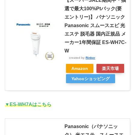
【スーパーSALE期間中・抽
選で最大100%Ptバック(要
エントリー)】 パナソニック
Panasonic スムースエピ 光
エステ 脱毛器 国内正規品 メ
ーカー1年間保証 ES-WH7C-
W
created by
Rinker
Amazon
楽天市場
Yahooショッピング
▼ES-WH7Aはこちら
Panasonic（パナソニッ
ク） 光エステ スムースエ