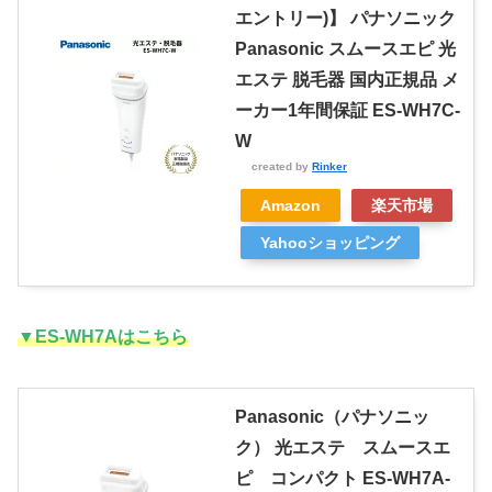
エントリー)】 パナソニック
Panasonic スムースエピ 光
エステ 脱毛器 国内正規品 メ
ーカー1年間保証 ES-WH7C-
W
created by
Rinker
Amazon
楽天市場
Yahooショッピング
▼ES-WH7Aはこちら
Panasonic（パナソニッ
ク） 光エステ スムースエ
ピ コンパクト ES-WH7A-