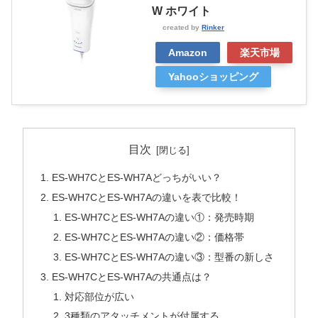
W ホワイト
created by
Rinker
Amazon
楽天市場
Yahooショッピング
目次
ES-WH7CとES-WH7Aどっちがいい？
ES-WH7CとES-WH7Aの違いを表で比較！
ES-WH7CとES-WH7Aの違い①：発売時期
ES-WH7CとES-WH7Aの違い②：価格帯
ES-WH7CとES-WH7Aの違い③：型番の新しさ
ES-WH7CとES-WH7Aの共通点は？
対応部位が広い
3種類のアタッチメントが付属する