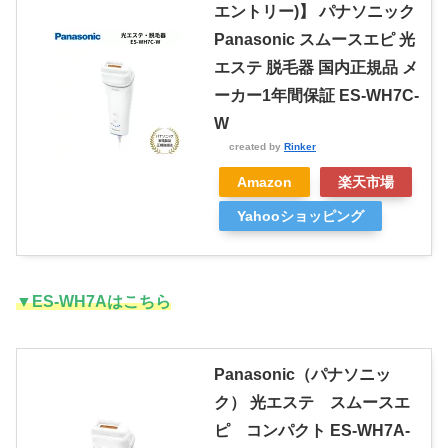
エントリー)】 パナソニック
Panasonic スムースエピ 光
エステ 脱毛器 国内正規品 メ
ーカー1年間保証 ES-WH7C-
W
created by
Rinker
Amazon
楽天市場
Yahooショッピング
▼ES-WH7Aはこちら
Panasonic（パナソニッ
ク） 光エステ スムースエ
ピ コンパクト ES-WH7A-