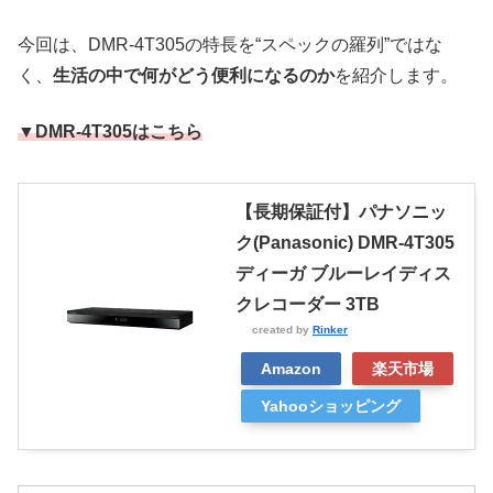
今回は、DMR-4T305の特長を“スペックの羅列”ではな
く、
生活の中で何がどう便利になるのか
を紹介します。
▼DMR-4T305はこちら
【長期保証付】パナソニッ
ク(Panasonic) DMR-4T305
ディーガ ブルーレイディス
クレコーダー 3TB
created by
Rinker
Amazon
楽天市場
Yahooショッピング