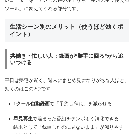
レコーダーを「テレビの横の箱」から「生活の中で使える
ツール」に変えてくれる部分です。
生活シーン別のメリット（使うほど効くポ
イント）
共働き・忙しい人：録画が“勝手に回る”から追
いつける
平日は帰宅が遅く、週末にまとめ見になりがちな人ほど、
効くのはこの2つです。
1クール自動録画
で「予約し忘れ」を減らせる
早見再生
で溜まった番組をテンポよく消化できる
結果として「録画したのに見ないまま」が減りやす