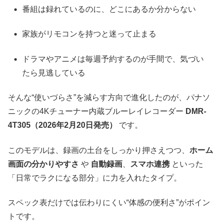
番組は録れているのに、どこにあるか分からない
家族がリモコンを持つと迷って止まる
ドラマやアニメは毎週予約するのが手間で、気づい
たら見逃している
そんな“使いづらさ”を減らす方向で進化したのが、パナソ
ニックの4Kチューナー内蔵ブルーレイレコーダー
DMR-
4T305（2026年2月20日発売）
です。
このモデルは、録画の土台をしっかり押さえつつ、
ホーム
画面の分かりやすさ
や
自動録画
、
スマホ連携
といった
「日常でラクになる部分」に力を入れたタイプ。
スペック表だけでは伝わりにくい“体感の便利さ”がポイン
トです。