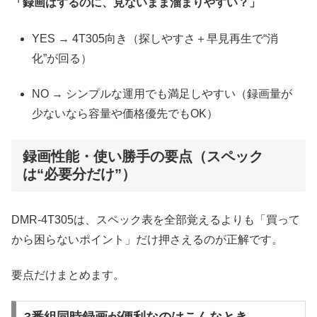
「録画はするのに、見ないまま溜まりやすい？」
YES → 4T305向き（探しやすさ＋早見再生で“消
化”が回る）
NO → シンプルな運用でも満足しやすい（録画量が
少ないなら容量や価格優先でもOK）
録画性能・使い勝手の要点（スペック
は“必要分だけ”）
DMR-4T305は、スペック表を全部覚えるよりも「買って
から困らないポイント」だけ押さえるのが正解です。
要点だけまとめます。