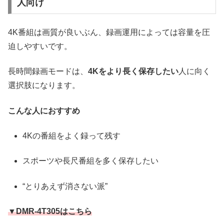
人向け
4K番組は画質が良いぶん、録画運用によっては容量を圧
迫しやすいです。
長時間録画モードは、
4Kをより長く保存したい
人に向く
選択肢になります。
こんな人におすすめ
4Kの番組をよく録って残す
スポーツや長尺番組を多く保存したい
“とりあえず消さない派”
▼DMR-4T305はこちら