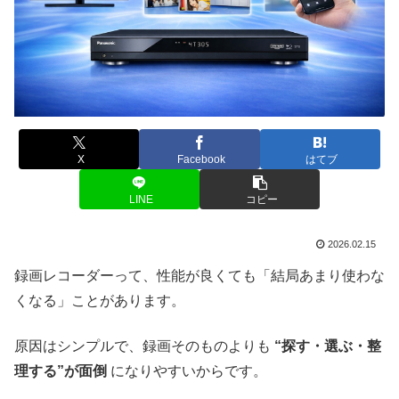
X
Facebook
はてブ
LINE
コピー
2026.02.15
録画レコーダーって、性能が良くても「結局あまり使わな
くなる」ことがあります。
原因はシンプルで、録画そのものよりも
“探す・選ぶ・整
理する”が面倒
になりやすいからです。