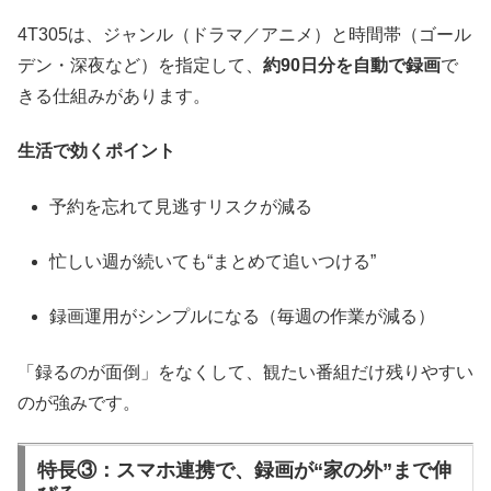
4T305は、ジャンル（ドラマ／アニメ）と時間帯（ゴール
デン・深夜など）を指定して、
約90日分を自動で録画
で
きる仕組みがあります。
生活で効くポイント
予約を忘れて見逃すリスクが減る
忙しい週が続いても“まとめて追いつける”
録画運用がシンプルになる（毎週の作業が減る）
「録るのが面倒」をなくして、観たい番組だけ残りやすい
のが強みです。
特長③：スマホ連携で、録画が“家の外”まで伸