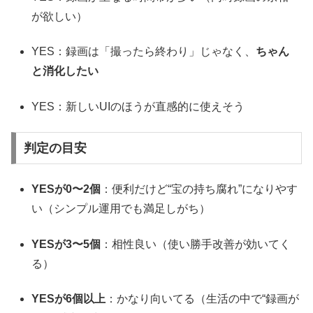
が欲しい）
YES：録画は「撮ったら終わり」じゃなく、
ちゃん
と消化したい
YES：新しいUIのほうが直感的に使えそう
判定の目安
YESが0〜2個
：便利だけど“宝の持ち腐れ”になりやす
い（シンプル運用でも満足しがち）
YESが3〜5個
：相性良い（使い勝手改善が効いてく
る）
YESが6個以上
：かなり向いてる（生活の中で“録画が