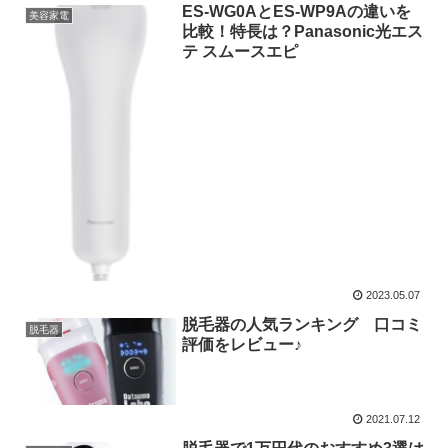
ES-WG0AとES-WP9Aの違いを
美容家電
比較！特長は？Panasonic光エス
テ スムースエピ
2023.05.07
脱毛器の人気ランキング 口コミ
脱毛器
評価をレビュー♪
2021.07.12