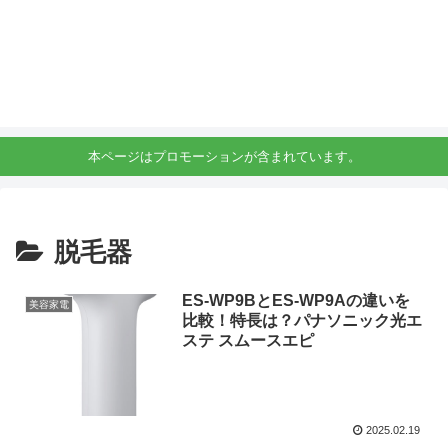
本ページはプロモーションが含まれています。
脱毛器
ES-WP9BとES-WP9Aの違いを
美容家電
比較！特長は？パナソニック光エ
ステ スムースエピ
2025.02.19