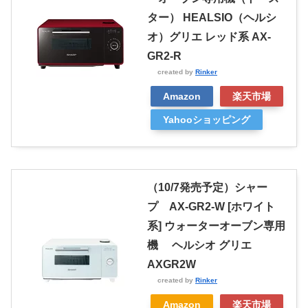
ター） HEALSIO（ヘルシ
オ）グリエ レッド系 AX-
GR2-R
created by
Rinker
Amazon
楽天市場
Yahooショッピング
（10/7発売予定）シャー
プ AX-GR2-W [ホワイト
系] ウォーターオーブン専用
機 ヘルシオ グリエ
AXGR2W
created by
Rinker
Amazon
楽天市場