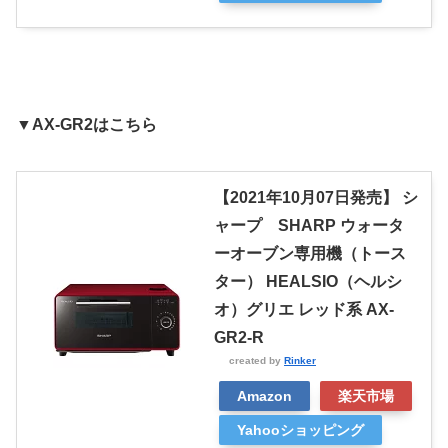
▼AX-GR2はこちら
【2021年10月07日発売】 シ
ャープ SHARP ウォータ
ーオーブン専用機（トース
ター） HEALSIO（ヘルシ
オ）グリエ レッド系 AX-
GR2-R
created by
Rinker
Amazon
楽天市場
Yahooショッピング