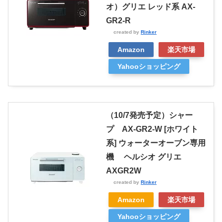
オ）グリエ レッド系 AX-
GR2-R
created by
Rinker
Amazon
楽天市場
Yahooショッピング
（10/7発売予定）シャー
プ AX-GR2-W [ホワイト
系] ウォーターオーブン専用
機 ヘルシオ グリエ
AXGR2W
created by
Rinker
Amazon
楽天市場
Yahooショッピング