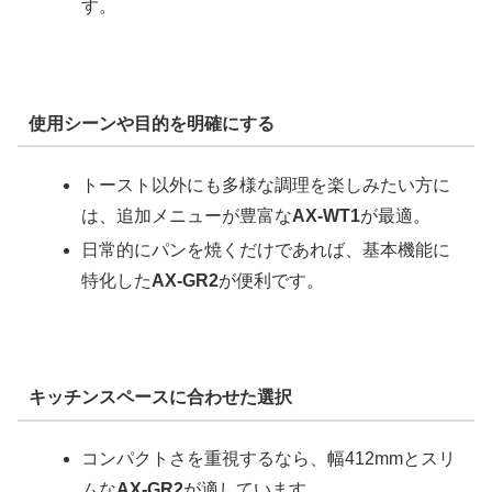
す。
使用シーンや目的を明確にする
トースト以外にも多様な調理を楽しみたい方に
は、追加メニューが豊富な
AX-WT1
が最適。
日常的にパンを焼くだけであれば、基本機能に
特化した
AX-GR2
が便利です。
キッチンスペースに合わせた選択
コンパクトさを重視するなら、幅412mmとスリ
ムな
AX-GR2
が適しています。