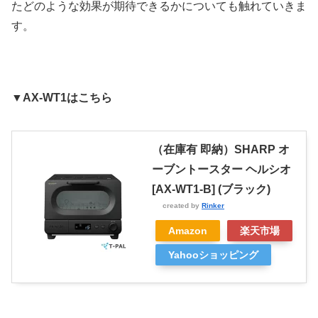
たどのような効果が期待できるかについても触れていきま
す。
▼AX-WT1はこちら
（在庫有 即納）SHARP オ
ーブントースター ヘルシオ
[AX-WT1-B] (ブラック)
created by
Rinker
Amazon
楽天市場
Yahooショッピング