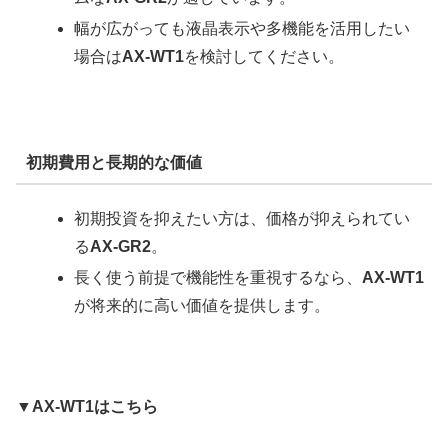
幅が広がっても液晶表示や多機能を活用したい
場合は
AX-WT1
を検討してください。
初期費用と長期的な価値
初期投資を抑えたい方は、価格が抑えられてい
る
AX-GR2
。
長く使う前提で機能性を重視するなら、
AX-WT1
が将来的に高い価値を提供します。
▼AX-WT1はこちら