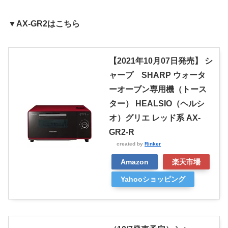
▼AX-GR2はこちら
【2021年10月07日発売】 シ
ャープ SHARP ウォータ
ーオーブン専用機（トース
ター） HEALSIO（ヘルシ
オ）グリエ レッド系 AX-
GR2-R
created by
Rinker
Amazon
楽天市場
Yahooショッピング