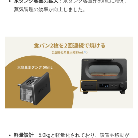
水タンク容量の拡大
：水タンク容量が50mLに増え、
蒸気調理の効率が向上しました。
軽量設計
：5.0kgと軽量化されており、設置や移動が