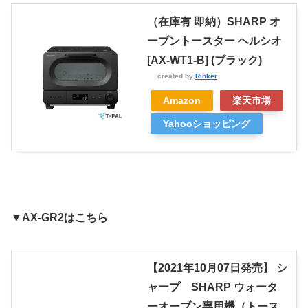
（在庫有 即納）SHARP オ
ーブントースター ヘルシオ
[AX-WT1-B] (ブラック)
created by
Rinker
Amazon
楽天市場
Yahooショッピング
▼AX-GR2はこちら
【2021年10月07日発売】 シ
ャープ SHARP ウォータ
ーオーブン専用機（トース