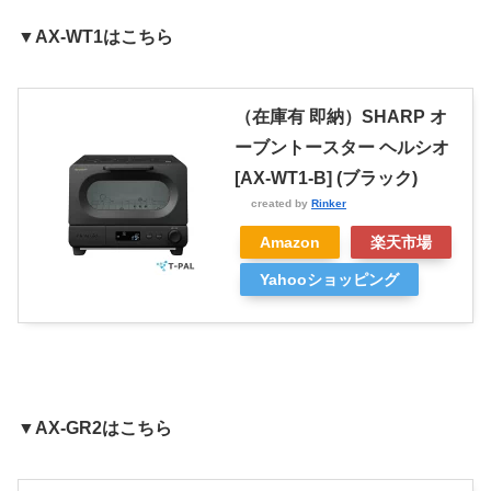
▼AX-WT1はこちら
（在庫有 即納）SHARP オ
ーブントースター ヘルシオ
[AX-WT1-B] (ブラック)
created by
Rinker
Amazon
楽天市場
Yahooショッピング
▼AX-GR2はこちら