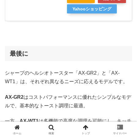
Yahooショッピング
最後に
シャープのヘルシオトースター「AX-GR2」と「AX-
WT1」は、それぞれ異なるニーズに応えるモデルです。
AX-GR2
はコストパフォーマンスに優れたシンプルなモデ
ルで、基本的なトースト調理に最適。
一方、
AX-WT1
は多機能で高度な調理を可能にし、キッチ
ンでの活躍の幅を広げます。
ホーム
検索
トップ
サイドバー