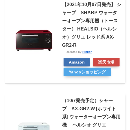
【2021年10月07日発売】 シ
ャープ SHARP ウォータ
ーオーブン専用機（トース
ター） HEALSIO（ヘルシ
オ）グリエ レッド系 AX-
GR2-R
created by
Rinker
Amazon
楽天市場
Yahooショッピング
（10/7発売予定）シャー
プ AX-GR2-W [ホワイト
系] ウォーターオーブン専用
機 ヘルシオ グリエ