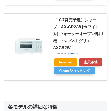
（10/7発売予定）シャー
プ AX-GR2-W [ホワイト
系] ウォーターオーブン専用
機 ヘルシオ グリエ
AXGR2W
created by
Rinker
Amazon
楽天市場
Yahooショッピング
各モデルの詳細な特徴