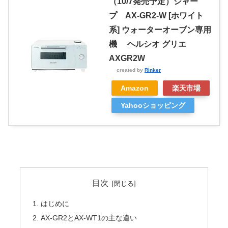
（10/7発売予定）シャー
プ AX-GR2-W [ホワイト
系] ウォーターオーブン専用
機 ヘルシオ グリエ
AXGR2W
created by
Rinker
Amazon
楽天市場
Yahooショッピング
目次
はじめに
AX-GR2とAX-WT1の主な違い